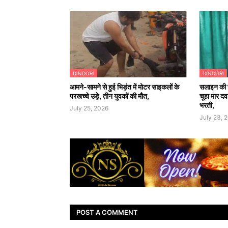
DINDORI
DINDORI
आमने-सामने से हुई भिड़ंत में मोटर साइकलों के
सलाइन की 
परखच्चे उड़े, तीन युवकों की मौत,
चूहा मार दव
भरती,
July 25, 2026
July 23, 
POST A COMMENT