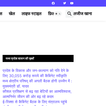
्स
खेल
लाइफ स्टाइल
फ़िल्मी दुनिया
लजीज खाना
मध्य प्रदेश शासन की ख़बरें
प्रदेश के विकास और जन-कल्याण को गति देने के
लिए 30,055 करोड़ रूपये की कैबिनेट स्वीकृति
मध्य क्षेत्रीय परिषद् की अगली बैठक होगी उज्जैन में :
मुख्यमंत्री डॉ. यादव
कौशल प्रशिक्षण से बढ़ रहा बेटियों का आत्मविश्वास,
आत्मनिर्भर जीवन की ओर बढ़ रहे कदम
ई-रिक्शा से कैबिनेट बैठक के लिए मंत्रालय पहुंचे