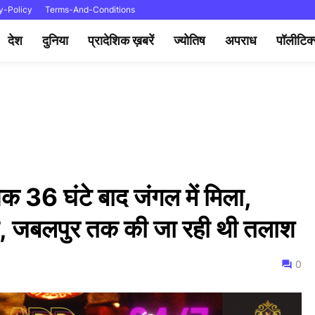
y-Policy
Terms-And-Conditions
देश
दुनिया
प्रादेशिक ख़बरें
ज्योतिष
अपराध
पॉलीटिक
वक 36 घंटे बाद जंगल में मिला,
 था, जबलपुर तक की जा रही थी तलाश
0