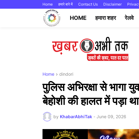
Home
हमारे बारे में
Contact Us
Disclaimer
Privac
HOME
हमारा शहर
रेलवे
Home
dindori
पुलिस अभिरक्षा से भागा यु
बेहोशी की हालत में पड़ा
by
KhabarAbhiTak
-
June 09, 2026