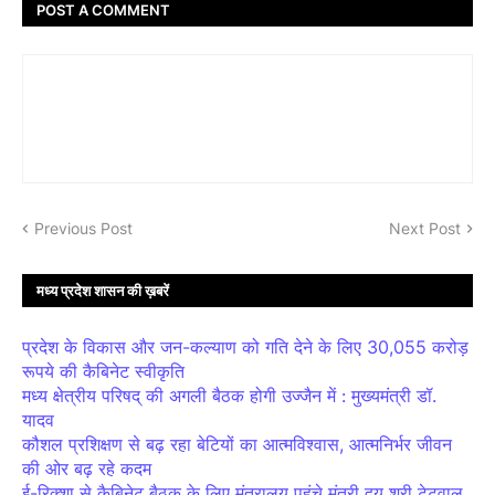
POST A COMMENT
Previous Post
Next Post
मध्य प्रदेश शासन की ख़बरें
प्रदेश के विकास और जन-कल्याण को गति देने के लिए 30,055 करोड़
रूपये की कैबिनेट स्वीकृति
मध्य क्षेत्रीय परिषद् की अगली बैठक होगी उज्जैन में : मुख्यमंत्री डॉ.
यादव
कौशल प्रशिक्षण से बढ़ रहा बेटियों का आत्मविश्वास, आत्मनिर्भर जीवन
की ओर बढ़ रहे कदम
ई-रिक्शा से कैबिनेट बैठक के लिए मंत्रालय पहुंचे मंत्री द्वय श्री टेटवाल