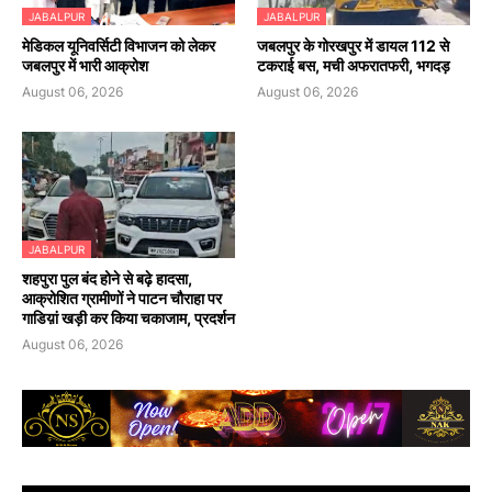
JABALPUR
JABALPUR
मेडिकल यूनिवर्सिटी विभाजन को लेकर
जबलपुर के गोरखपुर में डायल 112 से
जबलपुर में भारी आक्रोश
टकराई बस, मची अफरातफरी, भगदड़
August 06, 2026
August 06, 2026
JABALPUR
शहपुरा पुल बंद होने से बढ़े हादसा,
आक्रोशित ग्रामीणों ने पाटन चौराहा पर
गाडिय़ां खड़ी कर किया चकाजाम, प्रदर्शन
August 06, 2026