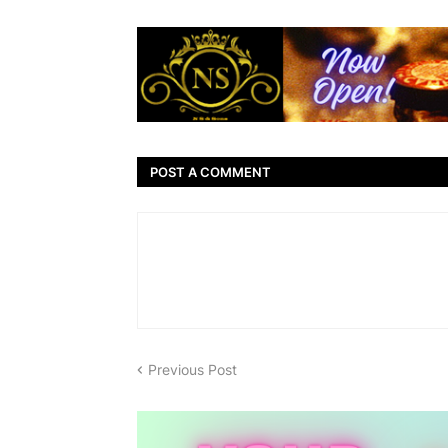
POST A COMMENT
Previous Post