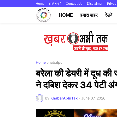
Home
हमारे बारे में
Contact Us
Disclaimer
Privac
HOME
हमारा शहर
रेलवे
Home
jabalpur
बरेला की डेयरी में दूध क
ने दबिश देकर 34 पेटी अंग
by
KhabarAbhiTak
-
June 07, 2026