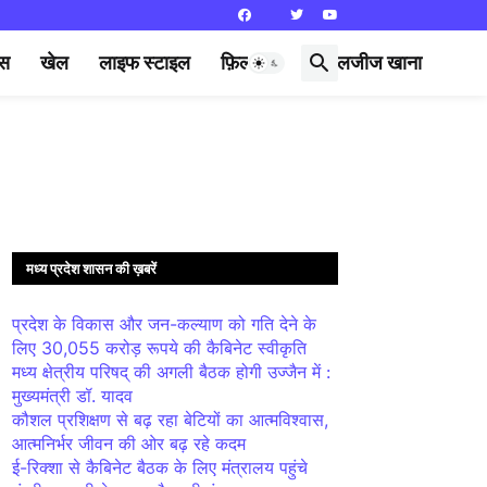
्स
खेल
लाइफ स्टाइल
फ़िल्मी दुनिया
लजीज खाना
मध्य प्रदेश शासन की ख़बरें
प्रदेश के विकास और जन-कल्याण को गति देने के
लिए 30,055 करोड़ रूपये की कैबिनेट स्वीकृति
मध्य क्षेत्रीय परिषद् की अगली बैठक होगी उज्जैन में :
मुख्यमंत्री डॉ. यादव
कौशल प्रशिक्षण से बढ़ रहा बेटियों का आत्मविश्वास,
आत्मनिर्भर जीवन की ओर बढ़ रहे कदम
ई-रिक्शा से कैबिनेट बैठक के लिए मंत्रालय पहुंचे