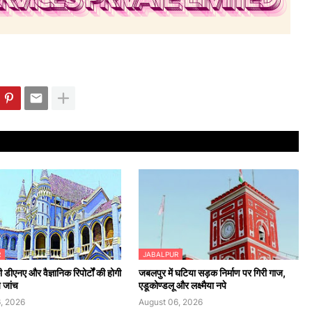
R
JABALPUR
 डीएनए और वैज्ञानिक रिपोर्टों की होगी
जबलपुर में घटिया सड़क निर्माण पर गिरी गाज,
य जांच
एडूकोण्डलू और लक्ष्मैया नपे
, 2026
August 06, 2026