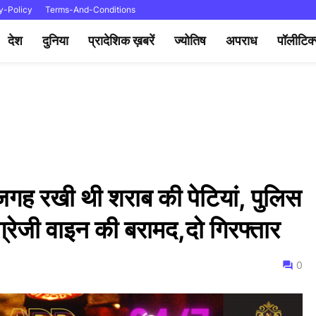
y-Policy
Terms-And-Conditions
देश
दुनिया
प्रादेशिक ख़बरें
ज्योतिष
अपराध
पॉलीटिक
ी जगह रखी थी शराब की पेटियां, पुलिस
्रेजी वाइन की बरामद,दो गिरफ्तार
0