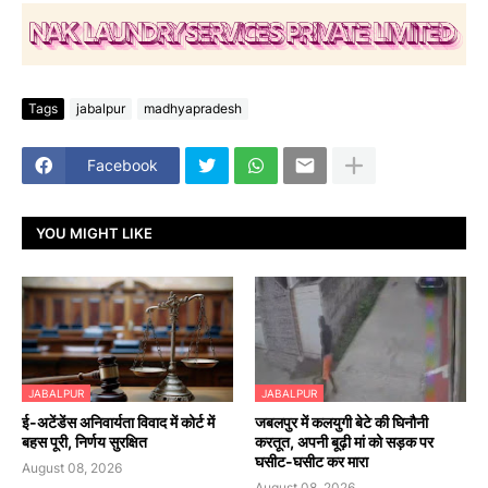
Tags
jabalpur
madhyapradesh
Facebook
YOU MIGHT LIKE
JABALPUR
JABALPUR
​ई-अटेंडेंस अनिवार्यता विवाद में कोर्ट में
जबलपुर में कलयुगी बेटे की घिनौनी
बहस पूरी, निर्णय सुरक्षित
करतूत, अपनी बूढ़ी मां को सड़क पर
घसीट-घसीट कर मारा
August 08, 2026
August 08, 2026