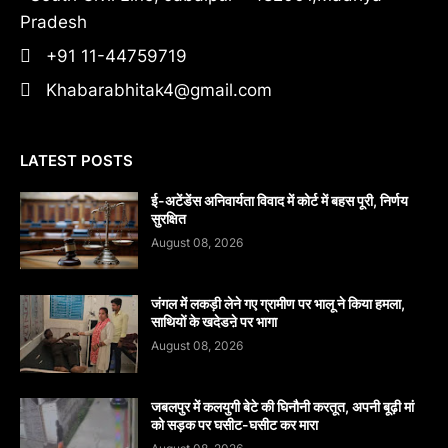
Pradesh
+91 11-44759719
Khabarabhitak4@gmail.com
LATEST POSTS
​ई-अटेंडेंस अनिवार्यता विवाद में कोर्ट में बहस पूरी, निर्णय
सुरक्षित
August 08, 2026
जंगल में लकड़ी लेने गए ग्रामीण पर भालू ने किया हमला,
साथियों के खदेडऩे पर भागा
August 08, 2026
जबलपुर में कलयुगी बेटे की घिनौनी करतूत, अपनी बूढ़ी मां
को सड़क पर घसीट-घसीट कर मारा