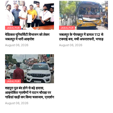
JABALPUR
JABALPUR
मेडिकल यूनिवर्सिटी विभाजन को लेकर
जबलपुर के गोरखपुर में डायल 112 से
जबलपुर में भारी आक्रोश
टकराई बस, मची अफरातफरी, भगदड़
August 06, 2026
August 06, 2026
JABALPUR
शहपुरा पुल बंद होने से बढ़े हादसा,
आक्रोशित ग्रामीणों ने पाटन चौराहा पर
गाडिय़ां खड़ी कर किया चकाजाम, प्रदर्शन
August 06, 2026