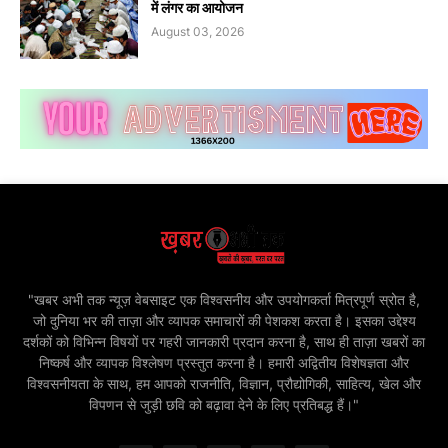
में लंगर का आयोजन
August 03, 2026
"खबर अभी तक न्यूज़ वेबसाइट एक विश्वसनीय और उपयोगकर्ता मित्रपूर्ण स्रोत है,
जो दुनिया भर की ताज़ा और व्यापक समाचारों की पेशकश करता है। इसका उद्देश्य
दर्शकों को विभिन्न विषयों पर गहरी जानकारी प्रदान करना है, साथ ही ताज़ा खबरों का
निष्कर्ष और व्यापक विश्लेषण प्रस्तुत करना है। हमारी अद्वितीय विशेषज्ञता और
विश्वसनीयता के साथ, हम आपको राजनीति, विज्ञान, प्रौद्योगिकी, साहित्य, खेल और
विपणन से जुड़ी छवि को बढ़ावा देने के लिए प्रतिबद्ध हैं।"