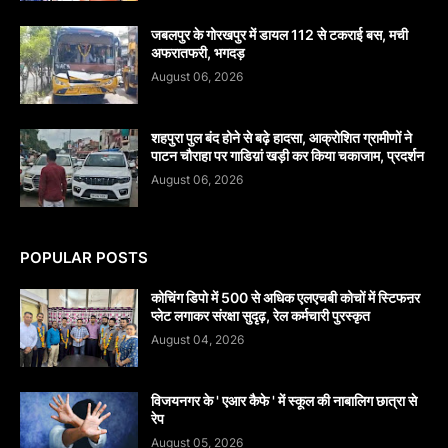
जबलपुर के गोरखपुर में डायल 112 से टकराई बस, मची
अफरातफरी, भगदड़
August 06, 2026
शहपुरा पुल बंद होने से बढ़े हादसा, आक्रोशित ग्रामीणों ने
पाटन चौराहा पर गाडिय़ां खड़ी कर किया चकाजाम, प्रदर्शन
August 06, 2026
POPULAR POSTS
कोचिंग डिपो में 500 से अधिक एलएचबी कोचों में स्टिफऩर
प्लेट लगाकर संरक्षा सुदृढ़, रेल कर्मचारी पुरस्कृत
August 04, 2026
विजयनगर के ' एआर कैफे ' में स्कूल की नाबालिग छात्रा से
रेप
August 05, 2026