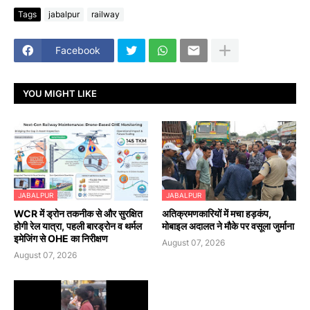
Tags
jabalpur
railway
Facebook
YOU MIGHT LIKE
JABALPUR
JABALPUR
WCR में ड्रोन तकनीक से और सुरक्षित
अतिक्रमणकारियों में मचा हड़कंप,
होगी रेल यात्रा, पहली बारड्रोन व थर्मल
मोबाइल अदालत ने मौके पर वसूला जुर्माना
इमेजिंग से OHE का निरीक्षण
August 07, 2026
August 07, 2026