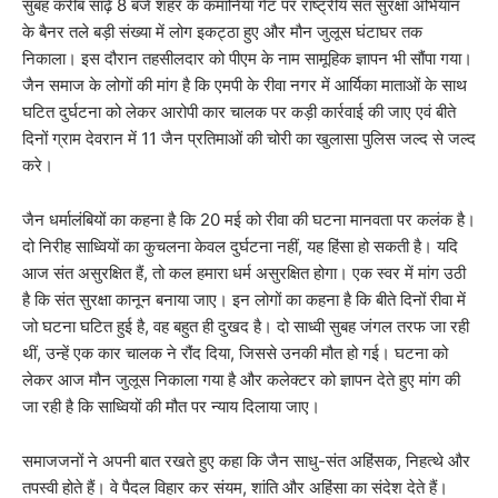
सुबह करीब साढ़े 8 बजे शहर के कमानिया गेट पर राष्ट्रीय संत सुरक्षा अभियान
के बैनर तले बड़ी संख्या में लोग इकट्ठा हुए और मौन जुलूस घंटाघर तक
निकाला। इस दौरान तहसीलदार को पीएम के नाम सामूहिक ज्ञापन भी सौंपा गया।
जैन समाज के लोगों की मांग है कि एमपी के रीवा नगर में आर्यिका माताओं के साथ
घटित दुर्घटना को लेकर आरोपी कार चालक पर कड़ी कार्रवाई की जाए एवं बीते
दिनों ग्राम देवरान में 11 जैन प्रतिमाओं की चोरी का खुलासा पुलिस जल्द से जल्द
करे।
जैन धर्मालंबियों का कहना है कि 20 मई को रीवा की घटना मानवता पर कलंक है।
दो निरीह साध्वियों का कुचलना केवल दुर्घटना नहीं, यह हिंसा हो सकती है। यदि
आज संत असुरक्षित हैं, तो कल हमारा धर्म असुरक्षित होगा। एक स्वर में मांग उठी
है कि संत सुरक्षा कानून बनाया जाए। इन लोगों का कहना है कि बीते दिनों रीवा में
जो घटना घटित हुई है, वह बहुत ही दुखद है। दो साध्वी सुबह जंगल तरफ जा रही
थीं, उन्हें एक कार चालक ने रौंद दिया, जिससे उनकी मौत हो गई। घटना को
लेकर आज मौन जुलूस निकाला गया है और कलेक्टर को ज्ञापन देते हुए मांग की
जा रही है कि साध्वियों की मौत पर न्याय दिलाया जाए।
समाजजनों ने अपनी बात रखते हुए कहा कि जैन साधु-संत अहिंसक, निहत्थे और
तपस्वी होते हैं। वे पैदल विहार कर संयम, शांति और अहिंसा का संदेश देते हैं।