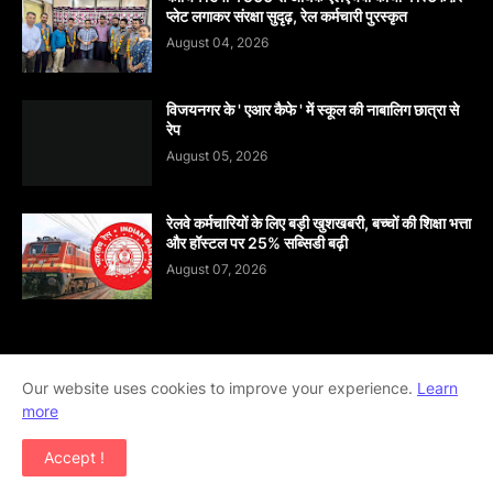
प्लेट लगाकर संरक्षा सुदृढ़, रेल कर्मचारी पुरस्कृत
August 04, 2026
विजयनगर के ' एआर कैफे ' में स्कूल की नाबालिग छात्रा से
रेप
August 05, 2026
रेलवे कर्मचारियों के लिए बड़ी खुशखबरी, बच्चों की शिक्षा भत्ता
और हॉस्टल पर 25% सब्सिडी बढ़ी
August 07, 2026
Home
About
contact-us
Disclaimer
Our website uses cookies to improve your experience.
Learn
more
Privacy-Policy
Terms-And-Conditions
Accept !
Copyright ©
2026
khabar abhi tak