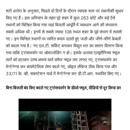
श्री अरोरा के अनुसार, पिछले दो दिनों के दौरान व्यापक स्तर पर तकनीकी सुधार
किए गए हैं। इस अभियान के तहत पूरे शहर में कुल 263 छोटे और बड़े ऐसे
स्थानों को चिन्हित किया गया जहां बिजली आपूर्ति में व्यवधान आने की संभावना
सबसे अधिक थी। इनमें से सबसे ज्यादा 108 स्थल शहर के पूर्व संभाग में तलाशे
गए। इन चिन्हित स्थानों पर त्वरित कदम उठाते हुए जली और जीर्ण-शीर्ण केबलों
को बदला गया है। नए एल.टी. सर्किट बनाकर विद्युत भार का समान वितरण किया
गया ताकि ट्रांसफार्मर पर ओवरलोडिंग न हो। इसके अलावा एल्यूमीनियम फ्यूज
तारों को हटाकर उच्च क्षमता वाले कॉपर फ्यूज तार लगाए गए, ट्रांसफार्मर का
मेन्टेनेन्स कर बायमेटेलिक लेम्प बदले गए, ऑइल लीकेज ठीक किया गया और
33/11 के. व्ही. सबस्टेशन यार्ड में मेन्टेनेन्स कर डी.टी.आर. स्थापित किए गए।
बिना बिजली बंद किए बदले गए ट्रांसफार्मर के डीओ फ्यूज, वीडियो से दूर किया डर