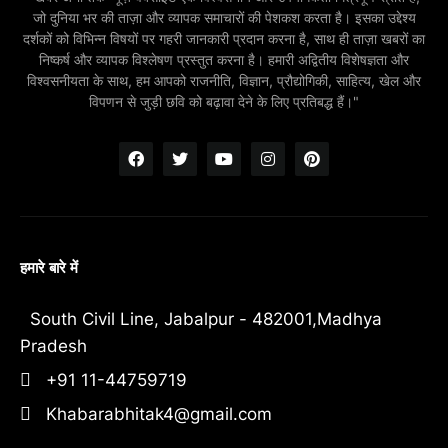
जो दुनिया भर की ताज़ा और व्यापक समाचारों की पेशकश करता है। इसका उद्देश्य
दर्शकों को विभिन्न विषयों पर गहरी जानकारी प्रदान करना है, साथ ही ताज़ा खबरों का
निष्कर्ष और व्यापक विश्लेषण प्रस्तुत करना है। हमारी अद्वितीय विशेषज्ञता और
विश्वसनीयता के साथ, हम आपको राजनीति, विज्ञान, प्रौद्योगिकी, साहित्य, खेल और
विपणन से जुड़ी छवि को बढ़ावा देने के लिए प्रतिबद्ध हैं।"
हमारे बारे में
South Civil Line, Jabalpur - 482001,Madhya
Pradesh
+91 11-44759719
Khabarabhitak4@gmail.com