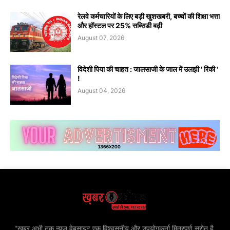
रेलवे कर्मचारियों के लिए बड़ी खुशखबरी, बच्चों की शिक्षा भत्ता
और हॉस्टल पर 25% सब्सिडी बढ़ी
August 07, 2026
विदेशी पिया की चाहत : जालसाजी के जाल में उलझी ' रिंकी '
!
August 04, 2026
"खबर अभी तक न्यूज़ वेबसाइट एक विश्वसनीय और उपयोगकर्ता मित्रपूर्ण स्रोत है,