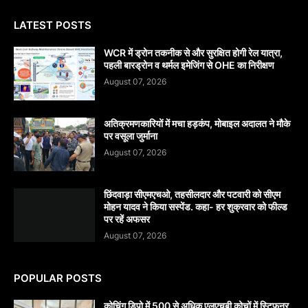
LATEST POSTS
WCR में ड्रोन तकनीक से और सुरक्षित होगी रेल यात्रा,
पहली बारड्रोन व थर्मल इमेजिंग से OHE का निरीक्षण
August 07, 2026
अतिक्रमणकारियों में मचा हड़कंप, मोबाइल अदालत ने मौके
पर वसूला जुर्माना
August 07, 2026
छिंदवाड़ा सीएमएचओ, तहसीलदार और पटवारी को सीएम
मोहन यादव ने किया सस्पेंड. कहा- हर शुक्रवार को फील्ड
पर रहें अफसर
August 07, 2026
POPULAR POSTS
कोचिंग डिपो में 500 से अधिक एलएचबी कोचों में स्टिफऩर