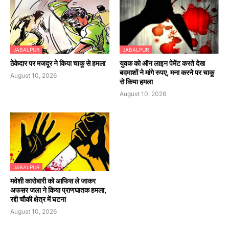
JABALPUR
JABALPUR
ठेेकेदार पर मजदूर ने किया चाकू से हमला
युवक को ऑन लाइन पेमेंट करते देख
बदमाशों ने मांगे रुपए, मना करने पर चाकू
August 10, 2026
से किया हमला
August 10, 2026
JABALPUR
मवेशी कारोबारी को आफिस ले जाकर
अफसर जला ने किया प्राणघातक हमला,
रद्दी चौकी क्षेत्र में घटना
August 10, 2026