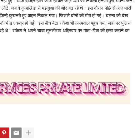
 नहीं हुई। आज दोपहर हेमराज अहिरवार उम्र 45 वर्ष निवासी हलपारपुरा अपनी पत्नी
लौटे, जब वे कुआंखेड़ा से मझगुआ की ओर बढ़ रहे थे। इस दौरान पीछे से आए भारी
, जिन्हे कुचलते हुए वाहन निकल गया। जिससे दोनों की मौत हो गई। घटना को देख
की भीड़ एकत्र हो गई। इस बीच बेटा राकेश भी अस्पताल पहुंच गया, जहां पर पुलिस
रहे थे। राकेश ने अपने चाचा तुलसीराम अहिरवार पर माता-पिता की हत्या कराने का