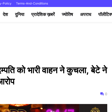
y-Policy
Terms-And-Conditions
देश
दुनिया
प्रादेशिक ख़बरें
ज्योतिष
अपराध
पॉलीटिक
म्पति को भारी वाहन ने कुचला, बेटे ने
 आरोप
0