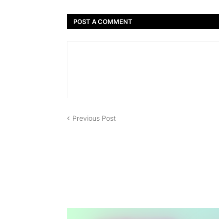
POST A COMMENT
Previous Post