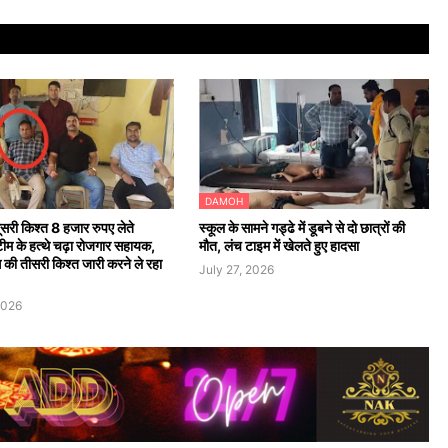
DAMOH
ूसरी किश्त 8 हजार रुपए लेते
स्कूल के सामने गड्ढे में डूबने से दो छात्रों की
टीम के हत्थे चढ़ा रोजगार सहायक,
मौत, लंच टाइम में खेलते हुए हादसा
की तीसरी किश्त जारी करने ले रहा
July 27, 2026
2026