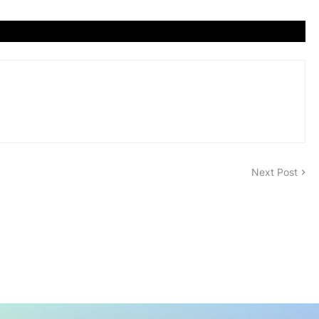
Next Post