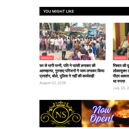
YOU MIGHT LIKE
DAMOH
DAMOH
घर से भागी पत्नी, पति ने फांसी लगाकर की
रिश्वत की द
आत्महत्या, गुस्साए परिजनों ने जाम लगाकर किया
लोकायुक्त 
प्रदर्शन, बोले, पुलिस ने नहीं की कार्यवाही
पीएम आवास 
था रुपया
August 02, 2026
July 30, 