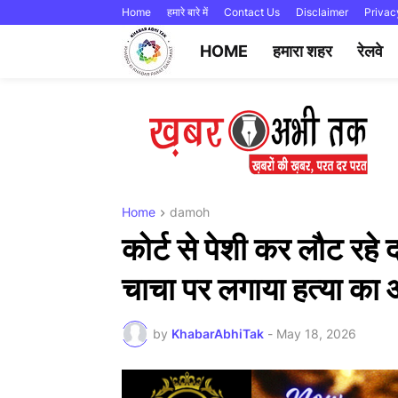
Home
हमारे बारे में
Contact Us
Disclaimer
Privac
HOME
हमारा शहर
रेलवे
Home
damoh
कोर्ट से पेशी कर लौट रहे द
चाचा पर लगाया हत्या का
by
KhabarAbhiTak
-
May 18, 2026