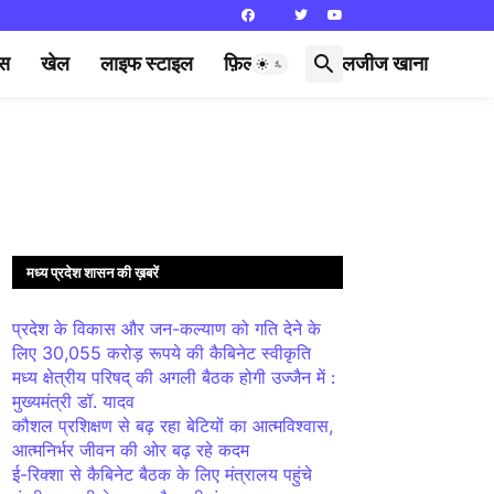
्स
खेल
लाइफ स्टाइल
फ़िल्मी दुनिया
लजीज खाना
मध्य प्रदेश शासन की ख़बरें
प्रदेश के विकास और जन-कल्याण को गति देने के
लिए 30,055 करोड़ रूपये की कैबिनेट स्वीकृति
मध्य क्षेत्रीय परिषद् की अगली बैठक होगी उज्जैन में :
मुख्यमंत्री डॉ. यादव
कौशल प्रशिक्षण से बढ़ रहा बेटियों का आत्मविश्वास,
आत्मनिर्भर जीवन की ओर बढ़ रहे कदम
ई-रिक्शा से कैबिनेट बैठक के लिए मंत्रालय पहुंचे