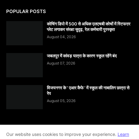
POPULAR POSTS
कोचिंग डिपो में 500 से अधिक एलएचबी कोचों में स्टिफऩर
प्लेट लगाकर संरक्षा सुदृढ़, रेल कर्मचारी पुरस्कृत
August 04, 2026
जबलपुर में कांवड़ यात्रा के कारण स्कूल रहेंगे बंद
August 07, 2026
विजयनगर के ' एआर कैफे ' में स्कूल की नाबालिग छात्रा से
रेप
August 05, 2026
Our website uses cookies to improve your experience.
Learn
Home
About
contact-us
Disclaimer