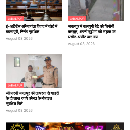
JABALPUR
JABALPUR
​ई-अटेंडेंस अनिवार्यता विवाद में कोर्ट में
जबलपुर में कलयुगी बेटे की घिनौनी
बहस पूरी, निर्णय सुरक्षित
करतूत, अपनी बूढ़ी मां को सड़क पर
घसीट-घसीट कर मारा
August 08, 2026
August 08, 2026
JABALPUR
जीआरपी जबलपुर की तत्परता से यात्री
के दो लाख रुपये कीमत के मोबाइल
सुरक्षित मिले
August 08, 2026