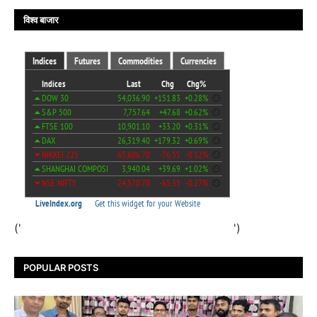
विश्व बाजार
('
')
POPULAR POSTS