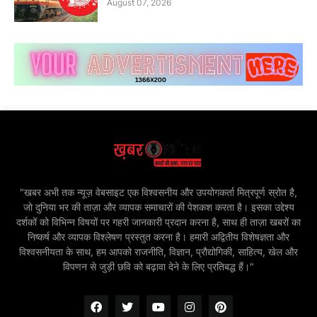
August 07, 2026
"खबर अभी तक न्यूज़ वेबसाइट एक विश्वसनीय और उपयोगकर्ता मित्रपूर्ण स्रोत है,
जो दुनिया भर की ताज़ा और व्यापक समाचारों की पेशकश करता है। इसका उद्देश्य
दर्शकों को विभिन्न विषयों पर गहरी जानकारी प्रदान करना है, साथ ही ताज़ा खबरों का
निष्कर्ष और व्यापक विश्लेषण प्रस्तुत करना है। हमारी अद्वितीय विशेषज्ञता और
विश्वसनीयता के साथ, हम आपको राजनीति, विज्ञान, प्रौद्योगिकी, साहित्य, खेल और
विपणन से जुड़ी छवि को बढ़ावा देने के लिए प्रतिबद्ध हैं।"