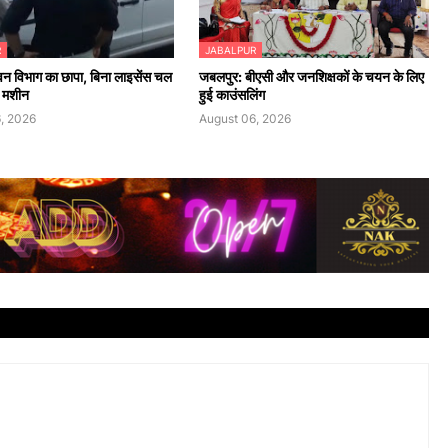
R
JABALPUR
 वन विभाग का छापा, बिना लाइसेंस चल
जबलपुर: बीएसी और जनशिक्षकों के चयन के लिए
ा मशीन
हुई काउंसलिंग
, 2026
August 06, 2026