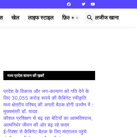
्स
खेल
लाइफ स्टाइल
फ़िल्मी दुनिया
लजीज खाना
मध्य प्रदेश शासन की ख़बरें
प्रदेश के विकास और जन-कल्याण को गति देने के
लिए 30,055 करोड़ रूपये की कैबिनेट स्वीकृति
मध्य क्षेत्रीय परिषद् की अगली बैठक होगी उज्जैन में :
मुख्यमंत्री डॉ. यादव
कौशल प्रशिक्षण से बढ़ रहा बेटियों का आत्मविश्वास,
आत्मनिर्भर जीवन की ओर बढ़ रहे कदम
ई-रिक्शा से कैबिनेट बैठक के लिए मंत्रालय पहुंचे