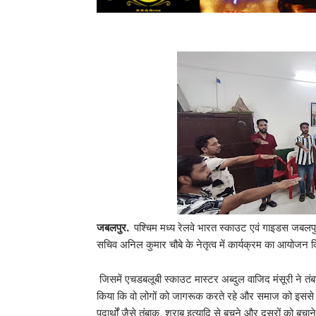
जबलपुर.
पश्चिम मध्य रेलवे भारत स्काउट एवं गाइडस जबलपुर
सचिव अनिल कुमार चौबे के नेतृत्व में कार्यक्रम का आयोजन 
जिसमें एचडबलूबी स्काउट मास्टर अब्दुल वाजिद मंसूरी ने तंबाकू
किया कि वो लोगों को जागरूक करते रहे और समाज को इससे होन
पदार्थों जैसे तंबाकू, शराब इत्यादि से बचने और दूसरों को ब