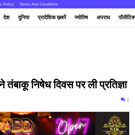
y-Policy
Terms-And-Conditions
देश
दुनिया
प्रादेशिक ख़बरें
ज्योतिष
अपराध
पॉलीटिक
ने तंबाकू निषेध दिवस पर ली प्रतिज्ञा
0