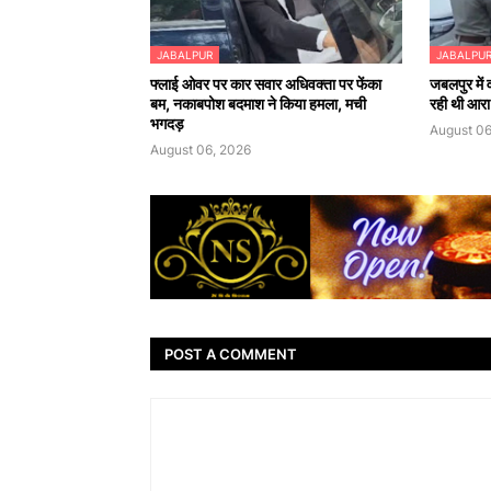
JABALPUR
JABALPU
फ्लाई ओवर पर कार सवार अधिवक्ता पर फेंका
जबलपुर में
बम, नकाबपोश बदमाश ने किया हमला, मची
रही थी आर
भगदड़
August 06
August 06, 2026
POST A COMMENT