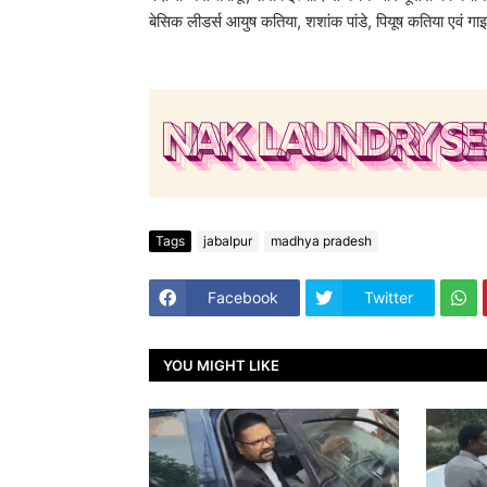
बेसिक लीडर्स आयुष कतिया, शशांक पांडे, पियूष कतिया एवं गाइ
Tags
jabalpur
madhya pradesh
Facebook
Twitter
YOU MIGHT LIKE