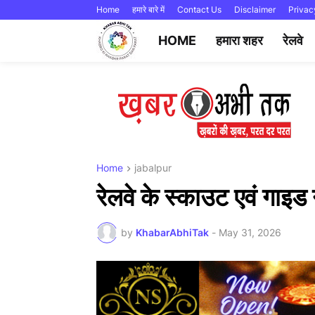
Home
हमारे बारे में
Contact Us
Disclaimer
Privac
HOME
हमारा शहर
रेलवे
Home
jabalpur
रेलवे के स्काउट एवं गाइड 
by
KhabarAbhiTak
-
May 31, 2026