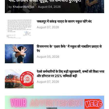
प्लेट लगाकर संरक्षा सुदृढ़, रेल कर्मचारी पुरस्कृत
by
KhabarAbhiTak
-
August 04, 2026
जबलपुर में कांवड़ यात्रा के कारण स्कूल रहेंगे बंद
August 07, 2026
विजयनगर के ' एआर कैफे ' में स्कूल की नाबालिग छात्रा से
रेप
August 05, 2026
रेलवे कर्मचारियों के लिए बड़ी खुशखबरी, बच्चों की शिक्षा भत्ता
और हॉस्टल पर 25% सब्सिडी बढ़ी
August 07, 2026