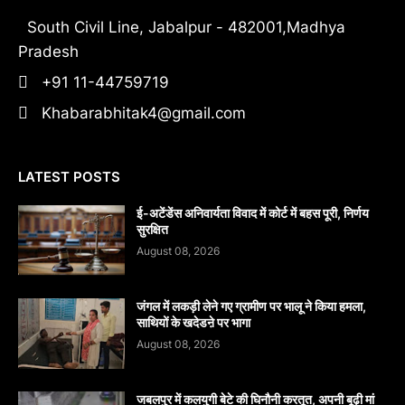
South Civil Line, Jabalpur - 482001,Madhya
Pradesh
+91 11-44759719
Khabarabhitak4@gmail.com
LATEST POSTS
​ई-अटेंडेंस अनिवार्यता विवाद में कोर्ट में बहस पूरी, निर्णय
सुरक्षित
August 08, 2026
जंगल में लकड़ी लेने गए ग्रामीण पर भालू ने किया हमला,
साथियों के खदेडऩे पर भागा
August 08, 2026
जबलपुर में कलयुगी बेटे की घिनौनी करतूत, अपनी बूढ़ी मां