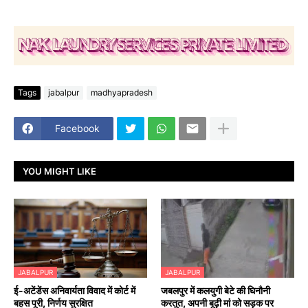
Tags
jabalpur
madhyapradesh
Facebook
YOU MIGHT LIKE
JABALPUR
JABALPUR
​ई-अटेंडेंस अनिवार्यता विवाद में कोर्ट में
जबलपुर में कलयुगी बेटे की घिनौनी
बहस पूरी, निर्णय सुरक्षित
करतूत, अपनी बूढ़ी मां को सड़क पर