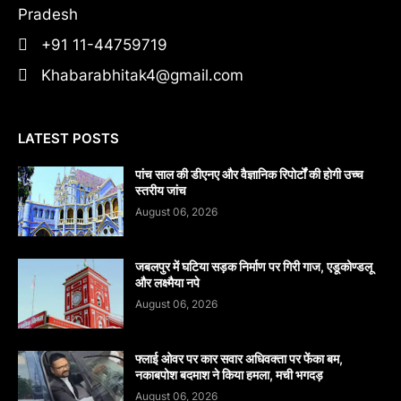
Pradesh
+91 11-44759719
Khabarabhitak4@gmail.com
LATEST POSTS
पांच साल की डीएनए और वैज्ञानिक रिपोर्टों की होगी उच्च
स्तरीय जांच
August 06, 2026
जबलपुर में घटिया सड़क निर्माण पर गिरी गाज, एडूकोण्डलू
और लक्ष्मैया नपे
August 06, 2026
फ्लाई ओवर पर कार सवार अधिवक्ता पर फेंका बम,
नकाबपोश बदमाश ने किया हमला, मची भगदड़
August 06, 2026