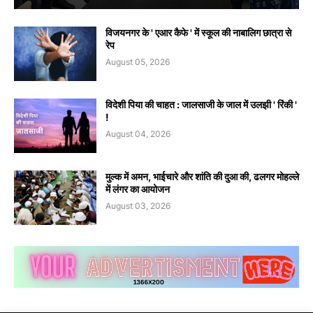
विजयनगर के ' एआर कैफे ' में स्कूल की नाबालिग छात्रा से
रेप
August 05, 2026
विदेशी पिया की चाहत : जालसाजी के जाल में उलझी ' रिंकी '
!
August 04, 2026
मुल्क में अमन, भाईचारे और शांति की दुआ की, ढलगर मोहल्ले
में लंगर का आयोजन
August 03, 2026