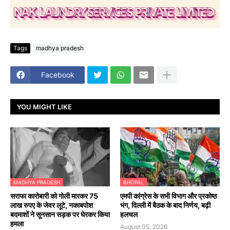
Tags
madhya pradesh
Facebook
YOU MIGHT LIKE
MADHYA PRADESH
BHOPAL
सराफा कारोबारी को गोली मारकर 75
एमपी कांग्रेस के सभी विभाग और प्रकोष्ठ
लाख रुपए के जेवर लूटे, नकाबपोश
भंग, दिल्ली में बैठक के बाद निर्णय, बढ़ी
बदमाशों ने सूनसान सड़क पर घेरकर किया
हलचल
हमला
August 05, 2026