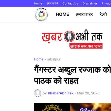
Home
हमारे बारे में
Contact Us
Disclaimer
Privac
HOME
हमारा शहर
रेलवे
Home
jabalpur
गैंगस्टर अब्दुल रज्जाक 
पाठक को राहत
by
KhabarAbhiTak
-
May 20, 2026