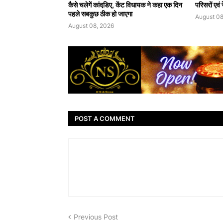
कैसे चलेगें कांवडि़ए, केंट विधायक ने कहा एक दिन
परिसरों एवं
पहले सबकुछ ठीक हो जाएगा
August 08
August 08, 2026
POST A COMMENT
Previous Post