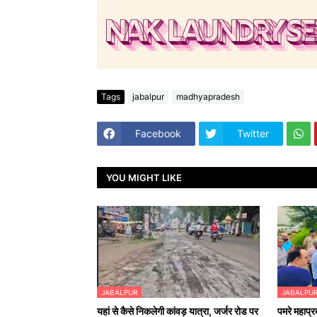
Tags
jabalpur
madhyapradesh
Facebook
Twitter
YOU MIGHT LIKE
JABALPUR
JABALPU
यहां से कैसे निकलेगी कांवड़ यात्रा, जर्जर रोड पर
पमरे महाप्र