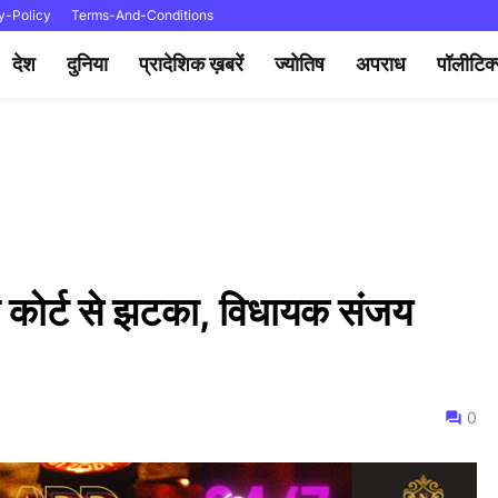
y-Policy
Terms-And-Conditions
देश
दुनिया
प्रादेशिक ख़बरें
ज्योतिष
अपराध
पॉलीटिक
को कोर्ट से झटका, विधायक संजय
0