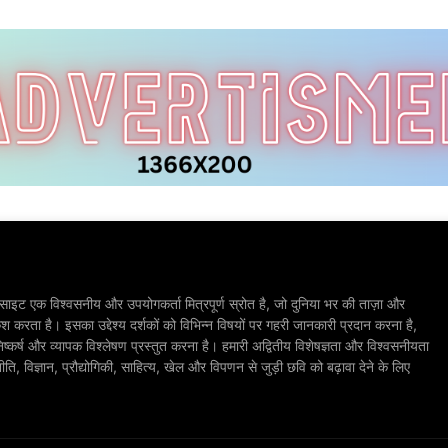
ाइट एक विश्वसनीय और उपयोगकर्ता मित्रपूर्ण स्रोत है, जो दुनिया भर की ताज़ा और
श करता है। इसका उद्देश्य दर्शकों को विभिन्न विषयों पर गहरी जानकारी प्रदान करना है,
िष्कर्ष और व्यापक विश्लेषण प्रस्तुत करना है। हमारी अद्वितीय विशेषज्ञता और विश्वसनीयता
, विज्ञान, प्रौद्योगिकी, साहित्य, खेल और विपणन से जुड़ी छवि को बढ़ावा देने के लिए