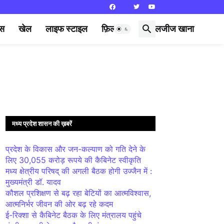
्स
खेल
लाइफ स्टाइल
फ़िल्मी दुनिया
लजीज खाना
मध्य प्रदेश शासन की ख़बरें
प्रदेश के विकास और जन-कल्याण को गति देने के
लिए 30,055 करोड़ रूपये की कैबिनेट स्वीकृति
मध्य क्षेत्रीय परिषद् की अगली बैठक होगी उज्जैन में :
मुख्यमंत्री डॉ. यादव
कौशल प्रशिक्षण से बढ़ रहा बेटियों का आत्मविश्वास,
आत्मनिर्भर जीवन की ओर बढ़ रहे कदम
ई-रिक्शा से कैबिनेट बैठक के लिए मंत्रालय पहुंचे