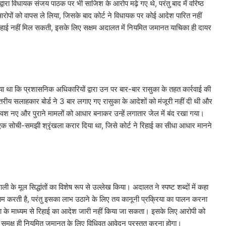
्वारा विधायक संजय पाठक पर भी साजिश के आरोप मढ़े गए थे, परंतु बाद में वरिष्ठ
 आरोपों को वापस ले लिया, जिसके बाद कोर्ट ने विधायक पर कोई आदेश पारित नहीं
े रिहाई नहीं मिल सकती, इसके लिए सक्षम अदालत में नियमित जमानत याचिका ही दायर
या था कि प्रशासनिक अधिकारियों द्वारा उन पर बार-बार रासुका के तहत कार्रवाई की
्तरीय सलाहकार बोर्ड ने 3 बार लगाए गए रासुका के आदेशों को मंजूरी नहीं दी थी और
द्वेषवश नए और पुराने मामलों को आधार बनाकर उन्हें लगातार जेल में बंद रखा गया।
ी एक सोची-समझी श्रृंखला करार दिया था, जिसे कोर्ट ने रिहाई का सीधा आधार मानने
ी के मूल सिद्धांतों का विशेष रूप से उल्लेख किया। अदालत ने स्पष्ट शब्दों में कहा
पर काम करती है, परंतु इसका लाभ उठाने के लिए तय कानूनी प्रक्रिया का पालन करना
िका के माध्यम से रिहाई का आदेश जारी नहीं किया जा सकता। इसके लिए आरोपी को
े समक्ष ही नियमित जमानत के लिए विधिवत आवेदन प्रस्तुत करना होगा।