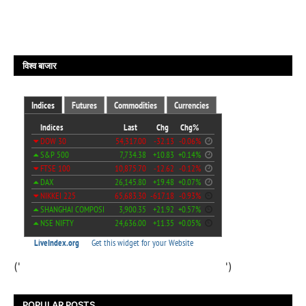
विश्व बाजार
('
')
POPULAR POSTS