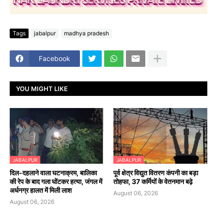
Tags
jabalpur
madhya pradesh
Facebook
YOU MIGHT LIKE
JABALPUR
JABALPUR
दिल-दहलाने वाला घटनाक्रम, बालिका
पूर्व क्षेत्र विद्युत वितरण कंपनी का बड़ा
की रेप के बाद गला घोंटकर हत्या, जंगल में
तोहफा, 37 कर्मियों के वेतनमान बढ़े
अर्धनग्र हालत में मिली लाश
August 06, 2026
August 06, 2026