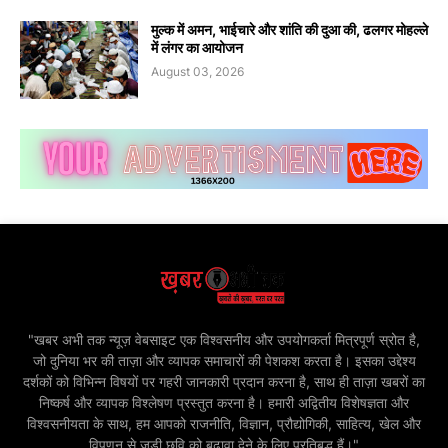
मुल्क में अमन, भाईचारे और शांति की दुआ की, ढलगर मोहल्ले
में लंगर का आयोजन
August 03, 2026
"खबर अभी तक न्यूज़ वेबसाइट एक विश्वसनीय और उपयोगकर्ता मित्रपूर्ण स्रोत है,
जो दुनिया भर की ताज़ा और व्यापक समाचारों की पेशकश करता है। इसका उद्देश्य
दर्शकों को विभिन्न विषयों पर गहरी जानकारी प्रदान करना है, साथ ही ताज़ा खबरों का
निष्कर्ष और व्यापक विश्लेषण प्रस्तुत करना है। हमारी अद्वितीय विशेषज्ञता और
विश्वसनीयता के साथ, हम आपको राजनीति, विज्ञान, प्रौद्योगिकी, साहित्य, खेल और
विपणन से जुड़ी छवि को बढ़ावा देने के लिए प्रतिबद्ध हैं।"