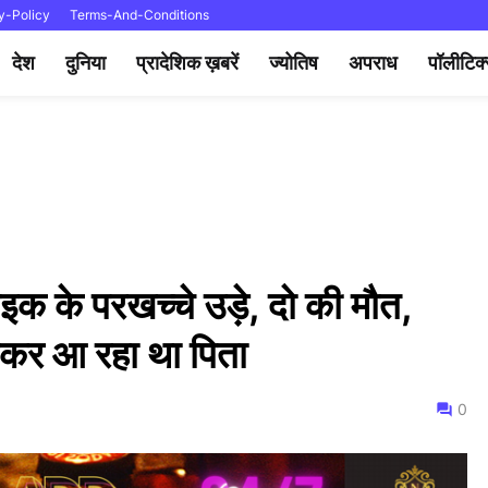
y-Policy
Terms-And-Conditions
देश
दुनिया
प्रादेशिक ख़बरें
ज्योतिष
अपराध
पॉलीटिक
इक के परखच्चे उड़े, दो की मौत,
ंटकर आ रहा था पिता
0