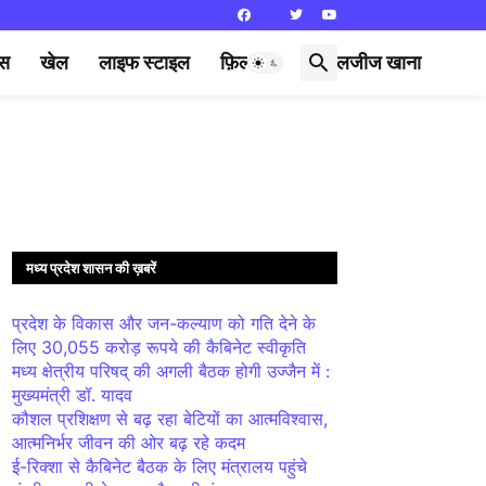
्स
खेल
लाइफ स्टाइल
फ़िल्मी दुनिया
लजीज खाना
मध्य प्रदेश शासन की ख़बरें
प्रदेश के विकास और जन-कल्याण को गति देने के
लिए 30,055 करोड़ रूपये की कैबिनेट स्वीकृति
मध्य क्षेत्रीय परिषद् की अगली बैठक होगी उज्जैन में :
मुख्यमंत्री डॉ. यादव
कौशल प्रशिक्षण से बढ़ रहा बेटियों का आत्मविश्वास,
आत्मनिर्भर जीवन की ओर बढ़ रहे कदम
ई-रिक्शा से कैबिनेट बैठक के लिए मंत्रालय पहुंचे