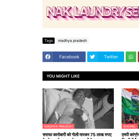
Tags
madhya pradesh
Facebook
Twitter
YOU MIGHT LIKE
MADHYA PRADESH
BHOPAL
सराफा कारोबारी को गोली मारकर 75 लाख रुपए
एमपी कांग्र