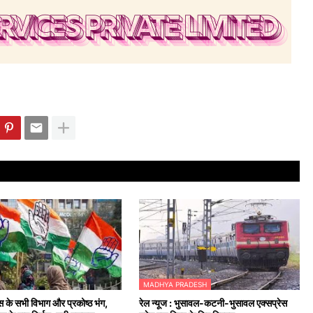
MADHYA PRADESH
ेस के सभी विभाग और प्रकोष्ठ भंग,
रेल न्यूज : भुसावल-कटनी-भुसावल एक्सप्रेस