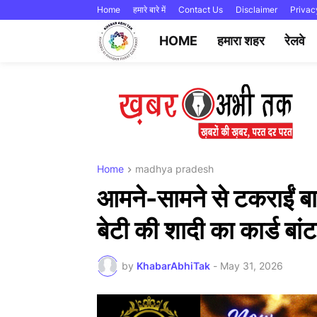
Home
हमारे बारे में
Contact Us
Disclaimer
Privac
HOME
हमारा शहर
रेलवे
Home
madhya pradesh
आमने-सामने से टकराईं बा
बेटी की शादी का कार्ड बा
by
KhabarAbhiTak
-
May 31, 2026