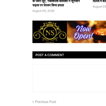
के जेवर लूटे, नकाबपोश बदमाशों ने सूनसान
दिल्ली में 
सड़क पर घेरकर किया हमला
August 05
August 06, 2026
POST A COMMENT
Previous Post