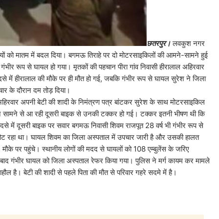
छतरपुर।
लवकुश नगर
खुशियों को मातम में बदल दिया। बगमऊ तिराहे पर दो मोटरसाइकिलों की आमने-सामने हुई
गंभीर रूप से घायल हो गया। मृतकों की पहचान पीरा गांव निवासी हीरालाल अहिरवार
हादसे में हीरालाल की मौके पर ही मौत हो गई, जबकि गंभीर रूप से घायल सुरेश ने जिला
 उपचार के दौरान दम तोड़ दिया।
 की शादी के निमंत्रण पत्र बांटकर सुरेश के साथ मोटरसाइकिल
ौरान सामने से आ रही दूसरी बाइक से उनकी टक्कर हो गई। टक्कर इतनी भीषण थी कि
ादसे में दूसरी बाइक पर सवार बगमऊ निवासी शिवम राजपूत 28 वर्ष भी गंभीर रूप से
 लौट रहा था। घायल शिवम का जिला अस्पताल में उपचार जारी है और उसकी हालत
ौके पर पहुंचे। स्थानीय लोगों की मदद से घायलों को 108 एम्बुलेंस के जरिए
 के बाद गंभीर घायल को जिला अस्पताल रेफर किया गया। पुलिस ने मर्ग कायम कर मामले
हौल है। बेटी की शादी से पहले पिता की मौत से परिवार गहरे सदमे में है।