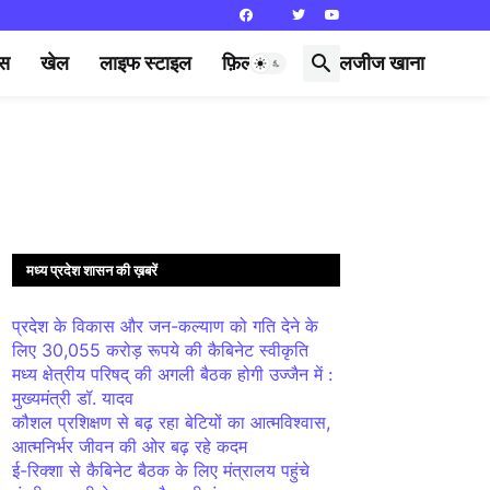
्स
खेल
लाइफ स्टाइल
फ़िल्मी दुनिया
लजीज खाना
मध्य प्रदेश शासन की ख़बरें
प्रदेश के विकास और जन-कल्याण को गति देने के
लिए 30,055 करोड़ रूपये की कैबिनेट स्वीकृति
मध्य क्षेत्रीय परिषद् की अगली बैठक होगी उज्जैन में :
मुख्यमंत्री डॉ. यादव
कौशल प्रशिक्षण से बढ़ रहा बेटियों का आत्मविश्वास,
आत्मनिर्भर जीवन की ओर बढ़ रहे कदम
ई-रिक्शा से कैबिनेट बैठक के लिए मंत्रालय पहुंचे