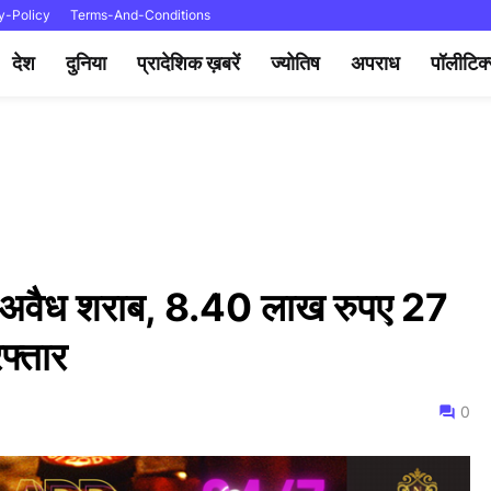
y-Policy
Terms-And-Conditions
देश
दुनिया
प्रादेशिक ख़बरें
ज्योतिष
अपराध
पॉलीटिक
 थी अवैध शराब, 8.40 लाख रुपए 27
रफ्तार
0