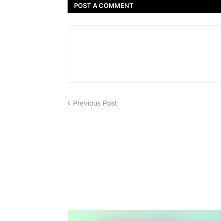
POST A COMMENT
Previous Post