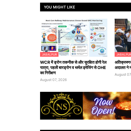
YOU MIGHT LIKE
JABALPUR
JABALPU
WCR में ड्रोन तकनीक से और सुरक्षित होगी रेल
अतिक्रमणका
यात्रा, पहली बारड्रोन व थर्मल इमेजिंग से OHE
अदालत ने मौ
का निरीक्षण
August 07
August 07, 2026