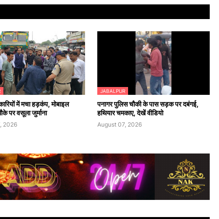
R
JABALPUR
रियों में मचा हड़कंप, मोबाइल
पनागर पुलिस चौकी के पास सड़क पर दबंगई,
के पर वसूला जुर्माना
हथियार चमकाए, देखें वीडियो
, 2026
August 07, 2026