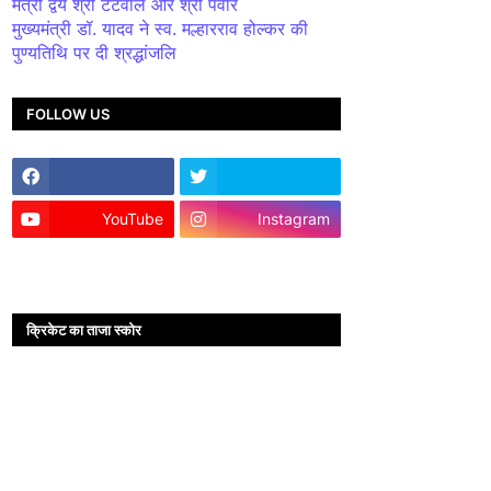
मंत्री द्वय श्री टेटवाल और श्री पंवार
मुख्यमंत्री डॉ. यादव ने स्व. मल्हारराव होल्कर की
पुण्यतिथि पर दी श्रद्धांजलि
FOLLOW US
YouTube
Instagram
क्रिकेट का ताजा स्कोर