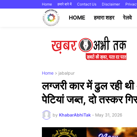
Home
हमारे बारे में
Contact Us
Disclaimer
Privac
HOME
हमारा शहर
रेलवे
Home
jabalpur
लग्जरी कार में ढुल रही
पेटियां जब्त, दो तस्कर गि
by
KhabarAbhiTak
-
May 31, 2026