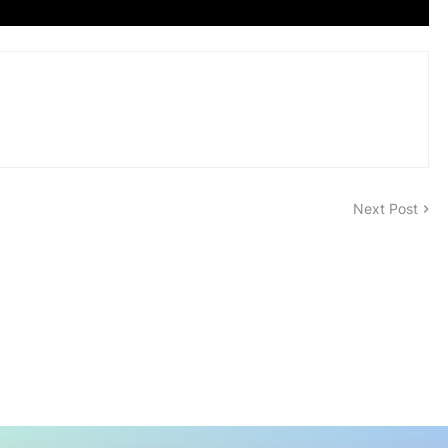
Next Post