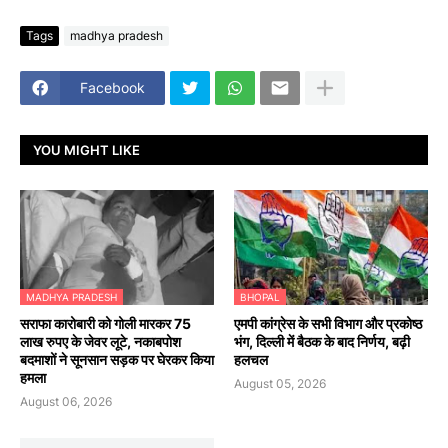
Tags
madhya pradesh
Facebook
YOU MIGHT LIKE
MADHYA PRADESH
BHOPAL
सराफा कारोबारी को गोली मारकर 75
एमपी कांग्रेस के सभी विभाग और प्रकोष्ठ
लाख रुपए के जेवर लूटे, नकाबपोश
भंग, दिल्ली में बैठक के बाद निर्णय, बढ़ी
बदमाशों ने सूनसान सड़क पर घेरकर किया
हलचल
हमला
August 05, 2026
August 06, 2026