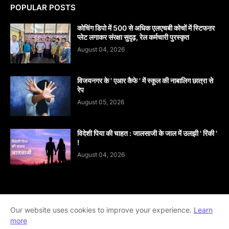
POPULAR POSTS
कोचिंग डिपो में 500 से अधिक एलएचबी कोचों में स्टिफऩर
प्लेट लगाकर संरक्षा सुदृढ़, रेल कर्मचारी पुरस्कृत
August 04, 2026
विजयनगर के ' एआर कैफे ' में स्कूल की नाबालिग छात्रा से
रेप
August 05, 2026
विदेशी पिया की चाहत : जालसाजी के जाल में उलझी ' रिंकी '
!
August 04, 2026
Home
About
contact-us
Disclaimer
Our website uses cookies to improve your experience.
Learn
more
Privacy-Policy
Terms-And-Conditions