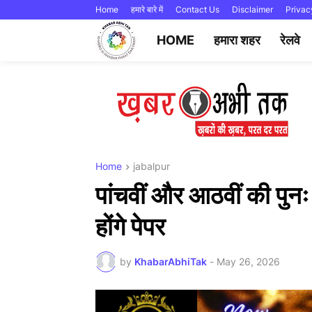
Home
हमारे बारे में
Contact Us
Disclaimer
Privac
HOME
हमारा शहर
रेलवे
Home
jabalpur
पांचवीं और आठवीं की पुनः 
होंगे पेपर
by
KhabarAbhiTak
-
May 26, 2026