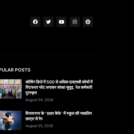
PULAR POSTS
कोचिंग डिपो में 500 से अधिक एलएचबी कोचों में
स्टिफऩर प्लेट लगाकर संरक्षा सुदृढ़, रेल कर्मचारी
पुरस्कृत
August 04, 2026
विजयनगर के ' एआर कैफे ' में स्कूल की नाबालिग
छात्रा से रेप
August 05, 2026