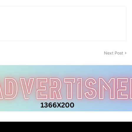
Next Post