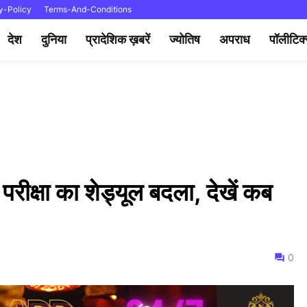
y-Policy
Terms-And-Conditions
देश
दुनिया
प्रादेशिक ख़बरें
ज्योतिष
अपराध
पॉलीटिक
परीक्षा का शेड्यूल बदला, देखें कब
0