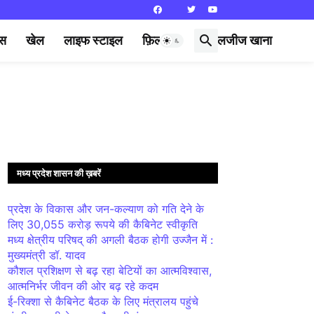
्स
खेल
लाइफ स्टाइल
फ़िल्मी दुनिया
लजीज खाना
मध्य प्रदेश शासन की ख़बरें
प्रदेश के विकास और जन-कल्याण को गति देने के
लिए 30,055 करोड़ रूपये की कैबिनेट स्वीकृति
मध्य क्षेत्रीय परिषद् की अगली बैठक होगी उज्जैन में :
मुख्यमंत्री डॉ. यादव
कौशल प्रशिक्षण से बढ़ रहा बेटियों का आत्मविश्वास,
आत्मनिर्भर जीवन की ओर बढ़ रहे कदम
ई-रिक्शा से कैबिनेट बैठक के लिए मंत्रालय पहुंचे