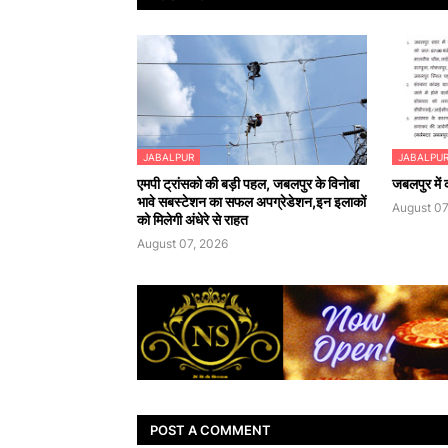
JABALPUR
JABALPU
एमपी ट्रांसको की बड़ी पहल, जबलपुर के विनोबा
जबलपुर में क
भावे सबस्टेशन का सफल अपग्रेडेशन,इन इलाकों
August 07
को मिलेगी अंधेरे से राहत
August 07, 2026
POST A COMMENT