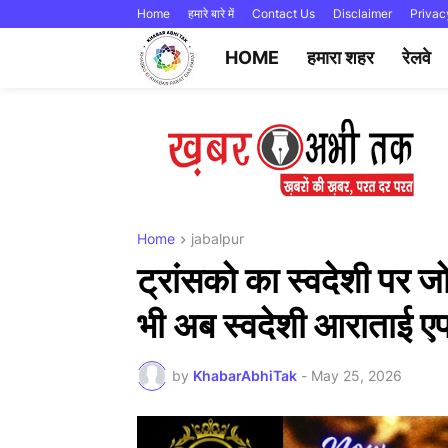
Home
हमारे बारे में
Contact Us
Disclaimer
Privac
HOME
हमारा शहर
रेलवे
Home
jabalpur
ट्रांसको का स्वदेशी पर जोर
भी अब स्वदेशी आराताई एप स
by
KhabarAbhiTak
-
May 25, 2026