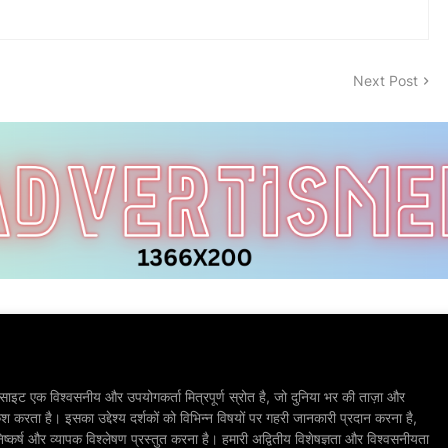
Next Post
ाइट एक विश्वसनीय और उपयोगकर्ता मित्रपूर्ण स्रोत है, जो दुनिया भर की ताज़ा और
श करता है। इसका उद्देश्य दर्शकों को विभिन्न विषयों पर गहरी जानकारी प्रदान करना है,
िष्कर्ष और व्यापक विश्लेषण प्रस्तुत करना है। हमारी अद्वितीय विशेषज्ञता और विश्वसनीयता