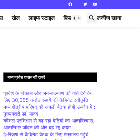
्स
खेल
लाइफ स्टाइल
फ़िल्मी दुनिया
लजीज खाना
मध्य प्रदेश शासन की ख़बरें
प्रदेश के विकास और जन-कल्याण को गति देने के
लिए 30,055 करोड़ रूपये की कैबिनेट स्वीकृति
मध्य क्षेत्रीय परिषद् की अगली बैठक होगी उज्जैन में :
मुख्यमंत्री डॉ. यादव
कौशल प्रशिक्षण से बढ़ रहा बेटियों का आत्मविश्वास,
आत्मनिर्भर जीवन की ओर बढ़ रहे कदम
ई-रिक्शा से कैबिनेट बैठक के लिए मंत्रालय पहुंचे