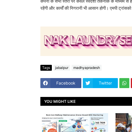
कंपनी के सभी स्तरों पर केवल स्वदेशी तकनीक के माध्यम से
रहेंगी और कार्यों की निगरानी भी आसान होगी। एमपी ट्रांसको द
Tags
jabalpur
madhyapradesh
Facebook
Twitter
YOU MIGHT LIKE