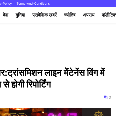
y-Policy
Terms-And-Conditions
देश
दुनिया
प्रादेशिक ख़बरें
ज्योतिष
अपराध
पॉलीटिक
:ट्रांसमिशन लाइन मेंटेनेंस विंग में
े होगी रिपोर्टिंग
0