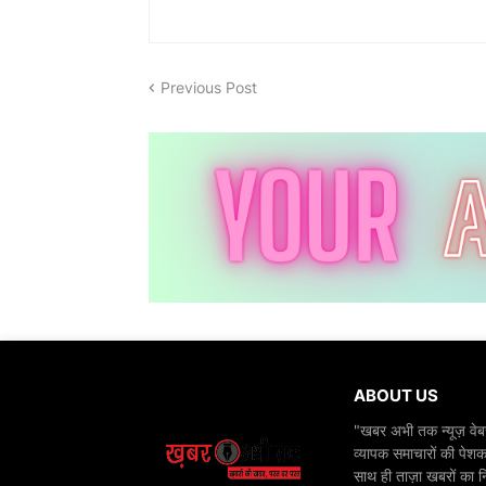
Previous Post
ABOUT US
"खबर अभी तक न्यूज़ वेबस
व्यापक समाचारों की पेशक
साथ ही ताज़ा खबरों का न