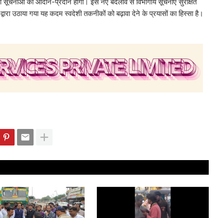
 ही सूचनाओं का आदान-प्रदान होगा। इस नए बदलाव से विभागीय सूचनाएं सुरक्षित
्वारा उठाया गया यह कदम स्वदेशी तकनीकों को बढ़ावा देने के प्रयासों का हिस्सा है।