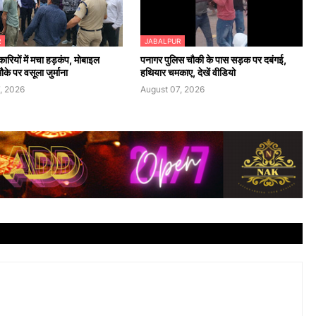
R
JABALPUR
रियों में मचा हड़कंप, मोबाइल
पनागर पुलिस चौकी के पास सड़क पर दबंगई,
के पर वसूला जुर्माना
हथियार चमकाए, देखें वीडियो
, 2026
August 07, 2026