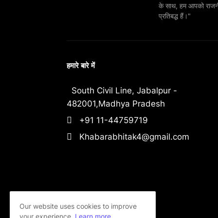
के साथ, हम आपको राजनीति
प्रतिबद्ध हैं।"
हमारे बारे में
South Civil Line, Jabalpur -
482001,Madhya Pradesh
+91 11-44759719
Khabarabhitak4@gmail.com
Our website uses cookies to improve
your experience.
Learn more