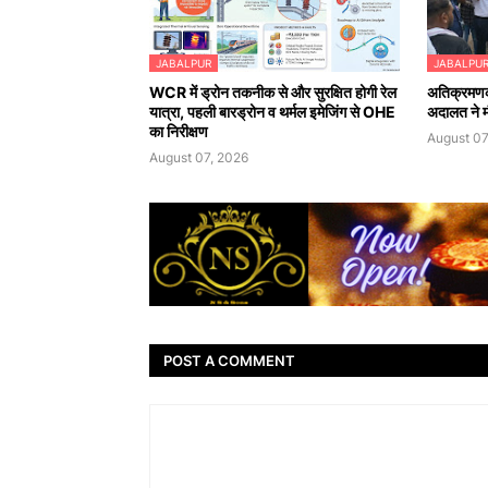
JABALPUR
JABALPU
WCR में ड्रोन तकनीक से और सुरक्षित होगी रेल
अतिक्रमणका
यात्रा, पहली बारड्रोन व थर्मल इमेजिंग से OHE
अदालत ने मौ
का निरीक्षण
August 07
August 07, 2026
POST A COMMENT