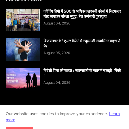
कोचिंग डिपो में 500 से अधिक एलएचबी कोचों में स्टिफऩर
प्लेट लगाकर संरक्षा सुदृढ़, रेल कर्मचारी पुरस्कृत
August 04, 2026
विजयनगर के ' एआर कैफे ' में स्कूल की नाबालिग छात्रा से
रेप
August 05, 2026
विदेशी पिया की चाहत : जालसाजी के जाल में उलझी ' रिंकी '
!
August 04, 2026
Our website uses cookies to improve your experience.
Learn
Home
About
contact-us
Disclaimer
more
Privacy-Policy
Terms-And-Conditions