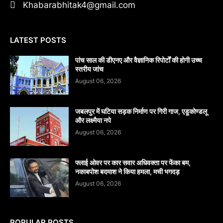
Khabarabhitak4@gmail.com
LATEST POSTS
पांच साल की डीएनए और वैज्ञानिक रिपोर्टों की होगी उच्च
स्तरीय जांच
August 06, 2026
जबलपुर में घटिया सड़क निर्माण पर गिरी गाज, एडूकोण्डलू
और लक्ष्मैया नपे
August 06, 2026
फ्लाई ओवर पर कार सवार अधिवक्ता पर फेंका बम,
नकाबपोश बदमाश ने किया हमला, मची भगदड़
August 06, 2026
POPULAR POSTS