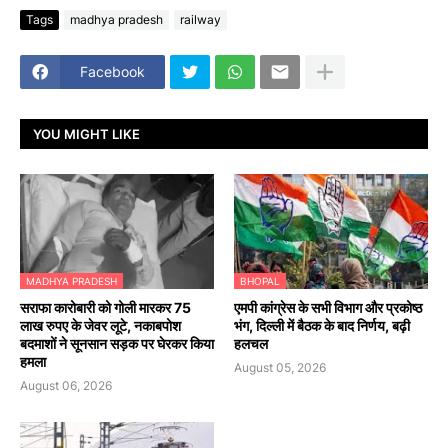
Tags
madhya pradesh
railway
Facebook
YOU MIGHT LIKE
MADHYA PRADESH
BHOPAL
सराफा कारोबारी को गोली मारकर 75
एमपी कांग्रेस के सभी विभाग और प्रकोष्ठ
लाख रुपए के जेवर लूटे, नकाबपोश
भंग, दिल्ली में बैठक के बाद निर्णय, बढ़ी
बदमाशों ने सूनसान सड़क पर घेरकर किया
हलचल
हमला
August 05, 2026
August 06, 2026