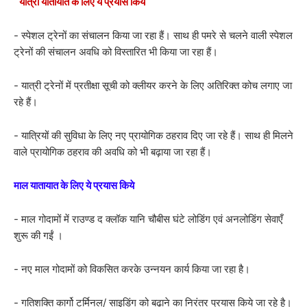
यात्री यातायात के लिए ये प्रयास किये
- स्पेशल ट्रेनों का संचालन किया जा रहा हैं। साथ ही पमरे से चलने वाली स्पेशल
ट्रेनों की संचालन अवधि को विस्तारित भी किया जा रहा हैं।
- यात्री ट्रेनों में प्रतीक्षा सूची को क्लीयर करने के लिए अतिरिक्त कोच लगाए जा
रहे हैं।
- यात्रियों की सुविधा के लिए नए प्रायोगिक ठहराव दिए जा रहे हैं। साथ ही मिलने
वाले प्रायोगिक ठहराव की अवधि को भी बढ़ाया जा रहा हैं।
माल यातायात के लिए ये प्रयास किये
- माल गोदामों में राउण्ड द क्लॉक यानि चौबीस घंटे लोडिंग एवं अनलोडिंग सेवाएँ
शुरू की गईं ।
- नए माल गोदामों को विकसित करके उन्नयन कार्य किया जा रहा है।
- गतिशक्ति कार्गो टर्मिनल/ साइडिंग को बढ़ाने का निरंतर प्रयास किये जा रहे है।