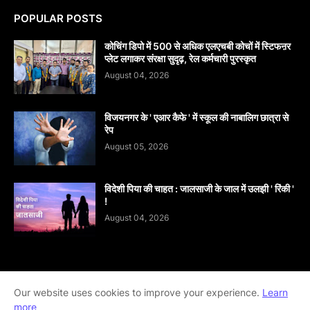
POPULAR POSTS
कोचिंग डिपो में 500 से अधिक एलएचबी कोचों में स्टिफऩर
प्लेट लगाकर संरक्षा सुदृढ़, रेल कर्मचारी पुरस्कृत
August 04, 2026
विजयनगर के ' एआर कैफे ' में स्कूल की नाबालिग छात्रा से
रेप
August 05, 2026
विदेशी पिया की चाहत : जालसाजी के जाल में उलझी ' रिंकी '
!
August 04, 2026
Home
About
contact-us
Disclaimer
Our website uses cookies to improve your experience.
Learn
more