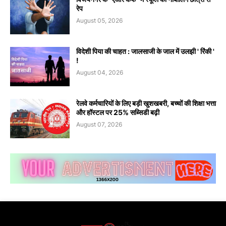
रेप
August 05, 2026
विदेशी पिया की चाहत : जालसाजी के जाल में उलझी ' रिंकी '
!
August 04, 2026
रेलवे कर्मचारियों के लिए बड़ी खुशखबरी, बच्चों की शिक्षा भत्ता
और हॉस्टल पर 25% सब्सिडी बढ़ी
August 07, 2026