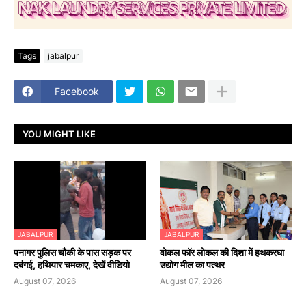
Tags
jabalpur
Facebook
YOU MIGHT LIKE
JABALPUR
JABALPUR
पनागर पुलिस चौकी के पास सड़क पर
वोकल फॉर लोकल की दिशा में हथकरघा
दबंगई, हथियार चमकाए, देखें वीडियो
उद्योग मील का पत्थर
August 07, 2026
August 07, 2026