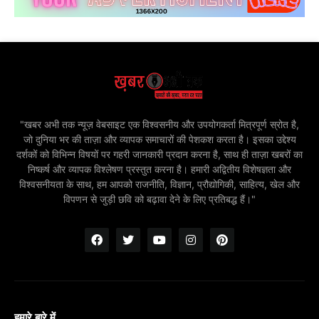
"खबर अभी तक न्यूज़ वेबसाइट एक विश्वसनीय और उपयोगकर्ता मित्रपूर्ण स्रोत है,
जो दुनिया भर की ताज़ा और व्यापक समाचारों की पेशकश करता है। इसका उद्देश्य
दर्शकों को विभिन्न विषयों पर गहरी जानकारी प्रदान करना है, साथ ही ताज़ा खबरों का
निष्कर्ष और व्यापक विश्लेषण प्रस्तुत करना है। हमारी अद्वितीय विशेषज्ञता और
विश्वसनीयता के साथ, हम आपको राजनीति, विज्ञान, प्रौद्योगिकी, साहित्य, खेल और
विपणन से जुड़ी छवि को बढ़ावा देने के लिए प्रतिबद्ध हैं।"
हमारे बारे में