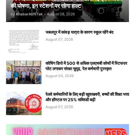
की घोषणा, इन स्टेशनों पर रहेगा हाल्ट
by
KhabarAbhiTak
-
August 08, 2026
जबलपुर में कांवड़ यात्रा के कारण स्कूल रहेंगे बंद
August 07, 2026
कोचिंग डिपो में 500 से अधिक एलएचबी कोचों में स्टिफऩर
प्लेट लगाकर संरक्षा सुदृढ़, रेल कर्मचारी पुरस्कृत
August 04, 2026
रेलवे कर्मचारियों के लिए बड़ी खुशखबरी, बच्चों की शिक्षा भत्ता
और हॉस्टल पर 25% सब्सिडी बढ़ी
August 07, 2026