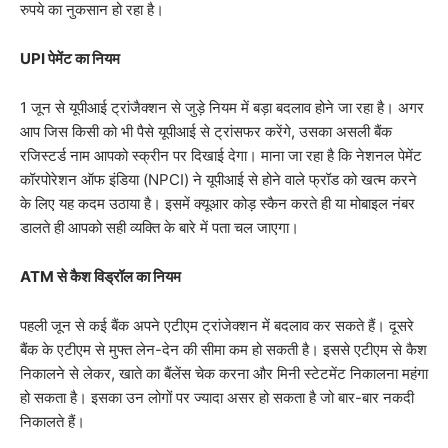
रुपये का नुकसान हो रहा है।
UPI पेमेंट का नियम
1 जून से यूपीआई ट्रांजैक्शन से जुड़े नियम में बड़ा बदलाव होने जा रहा है। अगर
आप जिस किसी को भी पैसे यूपीआई से ट्रांसफर करेंगे, उसका असली बैंक
रजिस्टर्ड नाम आपको स्क्रीन पर दिखाई देगा। माना जा रहा है कि नेशनल पेमेंट
कॉरपोरेशन ऑफ इंडिया (NPCI) ने यूपीआई से होने वाले फ्रॉड को खत्म करने
के लिए यह कदम उठाया है। इसमें क्यूआर कोड़ स्कैन करते ही या मोबाइल नंबर
डालते ही आपको सही व्यक्ति के बारे में पता चल जाएगा।
ATM से कैश विड्रॉल का नियम
पहली जून से कई बैंक अपने एटीएम ट्रांजेक्शन में बदलाव कर सकते हैं। दूसरे
बैंक के एटीएम से मुफ्त लेन-देन की सीमा कम हो सकती है। इससे एटीएम से कैश
निकालने से लेकर, खाते का बैंलेंस चेक करना और मिनी स्टेटमेंट निकालना महंगा
हो सकता है। इसका उन लोगों पर ज्यादा असर हो सकता है जो बार-बार नकदी
निकालते हैं।