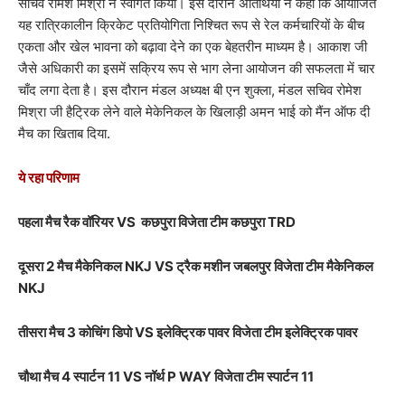
सचिव रोमेश मिश्रा ने स्वागत किया। इस दौरान अतिथियों ने कहा कि आयोजित
यह रात्रिकालीन क्रिकेट प्रतियोगिता निश्चित रूप से रेल कर्मचारियों के बीच
एकता और खेल भावना को बढ़ावा देने का एक बेहतरीन माध्यम है। आकाश जी
जैसे अधिकारी का इसमें सक्रिय रूप से भाग लेना आयोजन की सफलता में चार
चाँद लगा देता है। इस दौरान मंडल अध्यक्ष बी एन शुक्ला, मंडल सचिव रोमेश
मिश्रा जी हैट्रिक लेने वाले मेकेनिकल के खिलाड़ी अमन भाई को मैंन ऑफ दी
मैच का खिताब दिया.
ये रहा परिणाम
पहला मैच रैक वॉरियर VS कछपुरा विजेता टीम कछपुरा TRD
दूसरा 2 मैच मैकेनिकल NKJ VS ट्रैक मशीन जबलपुर विजेता टीम मैकेनिकल
NKJ
तीसरा मैच 3 कोचिंग डिपो VS इलेक्ट्रिक पावर विजेता टीम इलेक्ट्रिक पावर
चौथा मैच 4 स्पार्टन 11 VS नॉर्थ P WAY विजेता टीम स्पार्टन 11