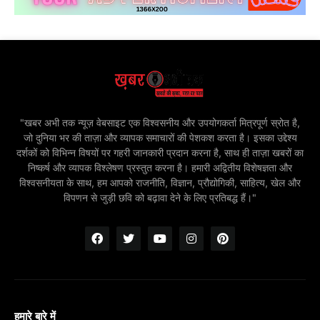
"खबर अभी तक न्यूज़ वेबसाइट एक विश्वसनीय और उपयोगकर्ता मित्रपूर्ण स्रोत है,
जो दुनिया भर की ताज़ा और व्यापक समाचारों की पेशकश करता है। इसका उद्देश्य
दर्शकों को विभिन्न विषयों पर गहरी जानकारी प्रदान करना है, साथ ही ताज़ा खबरों का
निष्कर्ष और व्यापक विश्लेषण प्रस्तुत करना है। हमारी अद्वितीय विशेषज्ञता और
विश्वसनीयता के साथ, हम आपको राजनीति, विज्ञान, प्रौद्योगिकी, साहित्य, खेल और
विपणन से जुड़ी छवि को बढ़ावा देने के लिए प्रतिबद्ध हैं।"
हमारे बारे में