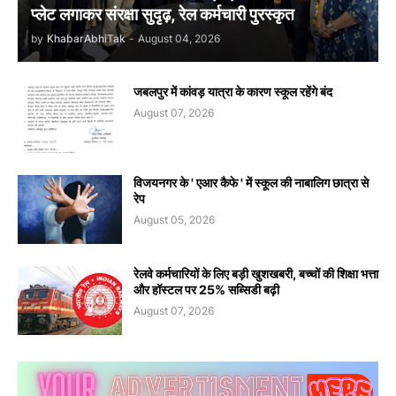
प्लेट लगाकर संरक्षा सुदृढ़, रेल कर्मचारी पुरस्कृत
by
KhabarAbhiTak
-
August 04, 2026
जबलपुर में कांवड़ यात्रा के कारण स्कूल रहेंगे बंद
August 07, 2026
विजयनगर के ' एआर कैफे ' में स्कूल की नाबालिग छात्रा से
रेप
August 05, 2026
रेलवे कर्मचारियों के लिए बड़ी खुशखबरी, बच्चों की शिक्षा भत्ता
और हॉस्टल पर 25% सब्सिडी बढ़ी
August 07, 2026