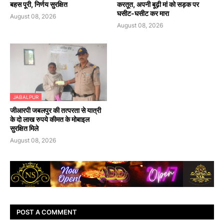
बहस पूरी, निर्णय सुरक्षित
करतूत, अपनी बूढ़ी मां को सड़क पर
घसीट-घसीट कर मारा
August 08, 2026
August 08, 2026
JABALPUR
जीआरपी जबलपुर की तत्परता से यात्री
के दो लाख रुपये कीमत के मोबाइल
सुरक्षित मिले
August 08, 2026
POST A COMMENT