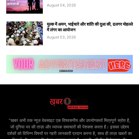
August 04, 2026
मुल्क में अमन, भाईचारे और शांति की दुआ की, ढलगर मोहल्ले
में लंगर का आयोजन
August 03, 2026
"खबर अभी तक न्यूज़ वेबसाइट एक विश्वसनीय और उपयोगकर्ता मित्रपूर्ण स्रोत है,
जो दुनिया भर की ताज़ा और व्यापक समाचारों की पेशकश करता है। इसका उद्देश्य
दर्शकों को विभिन्न विषयों पर गहरी जानकारी प्रदान करना है, साथ ही ताज़ा खबरों का