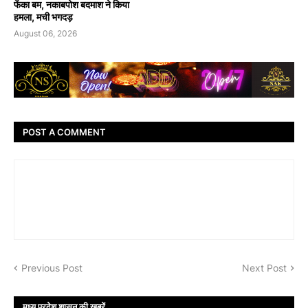
फेंका बम, नकाबपोश बदमाश ने किया
हमला, मची भगदड़
August 06, 2026
POST A COMMENT
Previous Post
Next Post
मध्य प्रदेश शासन की ख़बरें