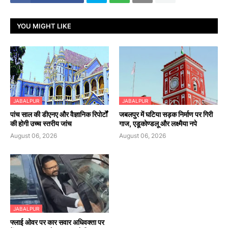
YOU MIGHT LIKE
JABALPUR
JABALPUR
पांच साल की डीएनए और वैज्ञानिक रिपोर्टों
जबलपुर में घटिया सड़क निर्माण पर गिरी
की होगी उच्च स्तरीय जांच
गाज, एडूकोण्डलू और लक्ष्मैया नपे
August 06, 2026
August 06, 2026
JABALPUR
फ्लाई ओवर पर कार सवार अधिवक्ता पर