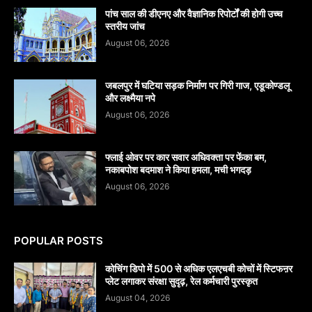
पांच साल की डीएनए और वैज्ञानिक रिपोर्टों की होगी उच्च
स्तरीय जांच
August 06, 2026
जबलपुर में घटिया सड़क निर्माण पर गिरी गाज, एडूकोण्डलू
और लक्ष्मैया नपे
August 06, 2026
फ्लाई ओवर पर कार सवार अधिवक्ता पर फेंका बम,
नकाबपोश बदमाश ने किया हमला, मची भगदड़
August 06, 2026
POPULAR POSTS
कोचिंग डिपो में 500 से अधिक एलएचबी कोचों में स्टिफऩर
प्लेट लगाकर संरक्षा सुदृढ़, रेल कर्मचारी पुरस्कृत
August 04, 2026