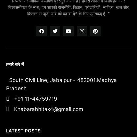
निष्कर्ष और व्यापक विश्लेषण प्रस्तुत करना है। हमारी अद्वितीय विशेषज्ञता और
विश्वसनीयता के साथ, हम आपको राजनीति, विज्ञान, प्रौद्योगिकी, साहित्य, खेल और
विपणन से जुड़ी छवि को बढ़ावा देने के लिए प्रतिबद्ध हैं।"
हमारे बारे में
South Civil Line, Jabalpur - 482001,Madhya
Pradesh
+91 11-44759719
Khabarabhitak4@gmail.com
LATEST POSTS