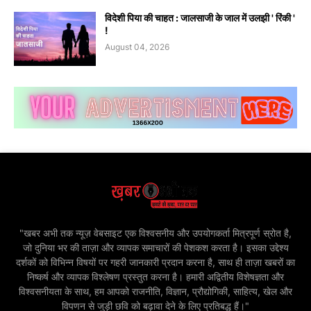
विदेशी पिया की चाहत : जालसाजी के जाल में उलझी ' रिंकी '
!
August 04, 2026
"खबर अभी तक न्यूज़ वेबसाइट एक विश्वसनीय और उपयोगकर्ता मित्रपूर्ण स्रोत है,
जो दुनिया भर की ताज़ा और व्यापक समाचारों की पेशकश करता है। इसका उद्देश्य
दर्शकों को विभिन्न विषयों पर गहरी जानकारी प्रदान करना है, साथ ही ताज़ा खबरों का
निष्कर्ष और व्यापक विश्लेषण प्रस्तुत करना है। हमारी अद्वितीय विशेषज्ञता और
विश्वसनीयता के साथ, हम आपको राजनीति, विज्ञान, प्रौद्योगिकी, साहित्य, खेल और
विपणन से जुड़ी छवि को बढ़ावा देने के लिए प्रतिबद्ध हैं।"