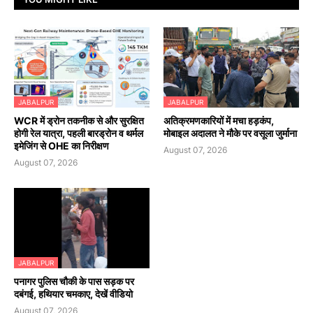
JABALPUR
JABALPUR
WCR में ड्रोन तकनीक से और सुरक्षित
अतिक्रमणकारियों में मचा हड़कंप,
होगी रेल यात्रा, पहली बारड्रोन व थर्मल
मोबाइल अदालत ने मौके पर वसूला जुर्माना
इमेजिंग से OHE का निरीक्षण
August 07, 2026
August 07, 2026
JABALPUR
पनागर पुलिस चौकी के पास सड़क पर
दबंगई, हथियार चमकाए, देखें वीडियो
August 07, 2026