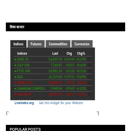
विश्व बाजार
('
')
POPULAR POSTS