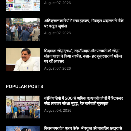
August 07, 2026
अतिक्रमणकारियों में मचा हड़कंप, मोबाइल अदालत ने मौके
पर वसूला जुर्माना
August 07, 2026
छिंदवाड़ा सीएमएचओ, तहसीलदार और पटवारी को सीएम
मोहन यादव ने किया सस्पेंड. कहा- हर शुक्रवार को फील्ड
पर रहें अफसर
August 07, 2026
POPULAR POSTS
कोचिंग डिपो में 500 से अधिक एलएचबी कोचों में स्टिफऩर
प्लेट लगाकर संरक्षा सुदृढ़, रेल कर्मचारी पुरस्कृत
August 04, 2026
विजयनगर के ' एआर कैफे ' में स्कूल की नाबालिग छात्रा से