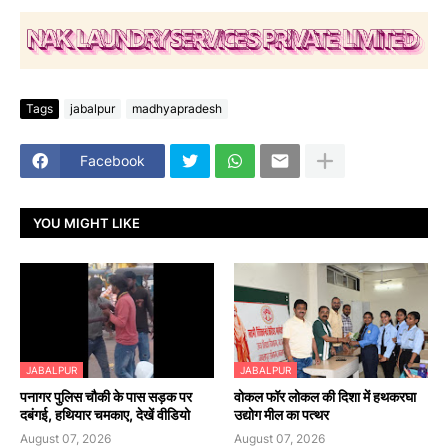
Tags
jabalpur
madhyapradesh
Facebook
YOU MIGHT LIKE
JABALPUR
JABALPUR
पनागर पुलिस चौकी के पास सड़क पर
वोकल फॉर लोकल की दिशा में हथकरघा
दबंगई, हथियार चमकाए, देखें वीडियो
उद्योग मील का पत्थर
August 07, 2026
August 07, 2026