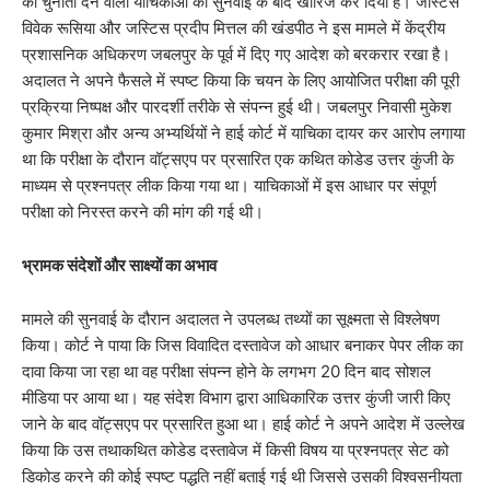
को चुनौती देने वाली याचिकाओं को सुनवाई के बाद खारिज कर दिया है। जस्टिस
विवेक रूसिया और जस्टिस प्रदीप मित्तल की खंडपीठ ने इस मामले में केंद्रीय
प्रशासनिक अधिकरण जबलपुर के पूर्व में दिए गए आदेश को बरकरार रखा है।
अदालत ने अपने फैसले में स्पष्ट किया कि चयन के लिए आयोजित परीक्षा की पूरी
प्रक्रिया निष्पक्ष और पारदर्शी तरीके से संपन्न हुई थी। जबलपुर निवासी मुकेश
कुमार मिश्रा और अन्य अभ्यर्थियों ने हाई कोर्ट में याचिका दायर कर आरोप लगाया
था कि परीक्षा के दौरान वॉट्सएप पर प्रसारित एक कथित कोडेड उत्तर कुंजी के
माध्यम से प्रश्नपत्र लीक किया गया था। याचिकाओं में इस आधार पर संपूर्ण
परीक्षा को निरस्त करने की मांग की गई थी।
​भ्रामक संदेशों और साक्ष्यों का अभाव
​मामले की सुनवाई के दौरान अदालत ने उपलब्ध तथ्यों का सूक्ष्मता से विश्लेषण
किया। कोर्ट ने पाया कि जिस विवादित दस्तावेज को आधार बनाकर पेपर लीक का
दावा किया जा रहा था वह परीक्षा संपन्न होने के लगभग 20 दिन बाद सोशल
मीडिया पर आया था। यह संदेश विभाग द्वारा आधिकारिक उत्तर कुंजी जारी किए
जाने के बाद वॉट्सएप पर प्रसारित हुआ था। हाई कोर्ट ने अपने आदेश में उल्लेख
किया कि उस तथाकथित कोडेड दस्तावेज में किसी विषय या प्रश्नपत्र सेट को
डिकोड करने की कोई स्पष्ट पद्धति नहीं बताई गई थी जिससे उसकी विश्वसनीयता