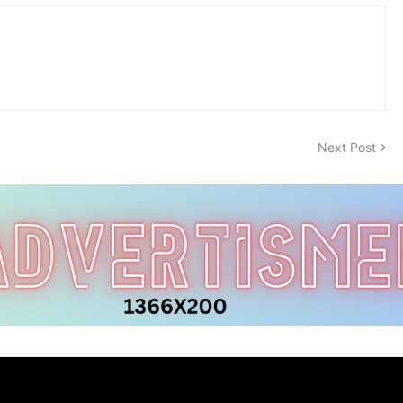
Next Post