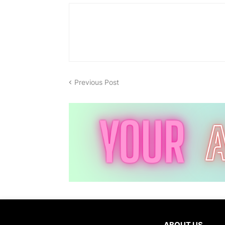
Previous Post
ABOUT US