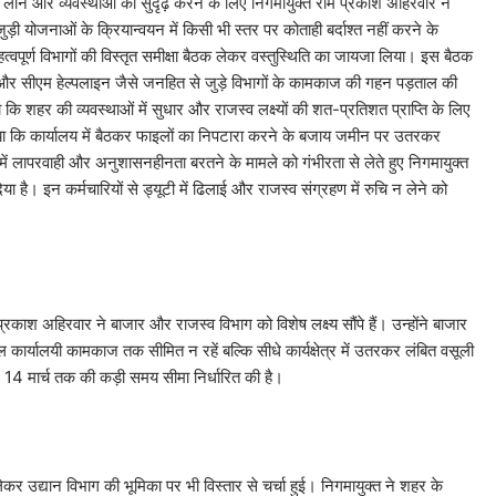
ा लाने और व्यवस्थाओं को सुदृढ़ करने के लिए निगमायुक्त राम प्रकाश अहिरवार ने
योजनाओं के क्रियान्वयन में किसी भी स्तर पर कोताही बर्दाश्त नहीं करने के
 महत्वपूर्ण विभागों की विस्तृत समीक्षा बैठक लेकर वस्तुस्थिति का जायजा लिया। इस बैठक
यान और सीएम हेल्पलाइन जैसे जनहित से जुड़े विभागों के कामकाज की गहन पड़ताल की
ा कि शहर की व्यवस्थाओं में सुधार और राजस्व लक्ष्यों की शत-प्रतिशत प्राप्ति के लिए
्ट किया कि कार्यालय में बैठकर फाइलों का निपटारा करने के बजाय जमीन पर उतरकर
ं लापरवाही और अनुशासनहीनता बरतने के मामले को गंभीरता से लेते हुए निगमायुक्त
ै। इन कर्मचारियों से ड्यूटी में ढिलाई और राजस्व संग्रहण में रुचि न लेने को
रकाश अहिरवार ने बाजार और राजस्व विभाग को विशेष लक्ष्य सौंपे हैं। उन्होंने बाजार
 कार्यालयी कामकाज तक सीमित न रहें बल्कि सीधे कार्यक्षेत्र में उतरकर लंबित वसूली
ने 14 मार्च तक की कड़ी समय सीमा निर्धारित की है।
कर उद्यान विभाग की भूमिका पर भी विस्तार से चर्चा हुई। निगमायुक्त ने शहर के