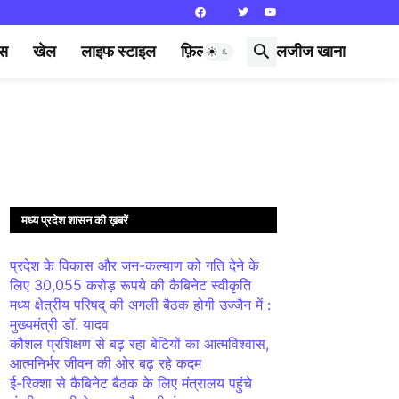
्स
खेल
लाइफ स्टाइल
फ़िल्मी दुनिया
लजीज खाना
मध्य प्रदेश शासन की ख़बरें
प्रदेश के विकास और जन-कल्याण को गति देने के
लिए 30,055 करोड़ रूपये की कैबिनेट स्वीकृति
मध्य क्षेत्रीय परिषद् की अगली बैठक होगी उज्जैन में :
मुख्यमंत्री डॉ. यादव
कौशल प्रशिक्षण से बढ़ रहा बेटियों का आत्मविश्वास,
आत्मनिर्भर जीवन की ओर बढ़ रहे कदम
ई-रिक्शा से कैबिनेट बैठक के लिए मंत्रालय पहुंचे