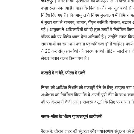
जबलपुर
। नगर निगम प्रशासन की कार्यप्रणाली में पारदर्शित
कड़ा रुख अपनाया है। शहर के विकास और जनसुविधाओं से जुड़ी 
निर्देश दिए गए हैं। निगमायुक्त ने निगम मुख्यालय में विभिन्न
में मुख्य रूप से राजस्व, बाजार, पीएम स्वनिधि योजना, उद्
गई। आयुक्त ने अधिकारियों को दो टूक शब्दों में निर्देशित किय
फील्ड वर्क पर विशेष ध्यान देना अनिवार्य है। उन्होंने स्पष
समस्याओं का समाधान करना प्राथमिकता होनी चाहिए। कार्य मे
ने 20 कर संग्रहकर्ताओं को कारण बताओ नोटिस जारी कर दिया ह
लेकर जवाब तलब किया गया है।
दफ्तरों में न बैठें, फील्ड में उतरें
​निगम की आर्थिक स्थिति को मजबूती देने के लिए आयुक्त राम प्
अधीक्षक को निर्देशित किया कि वे अपनी पूरी टीम के साथ केवल
की प्रक्रिया में तेजी लाएं। राजस्व वसूली के लिए प्रशासन 
समय-सीमा के भीतर गुणवत्तापूर्ण कार्य करें
​बैठक के दौरान शहर की सुंदरता और पर्यावरणीय संतुलन को ले