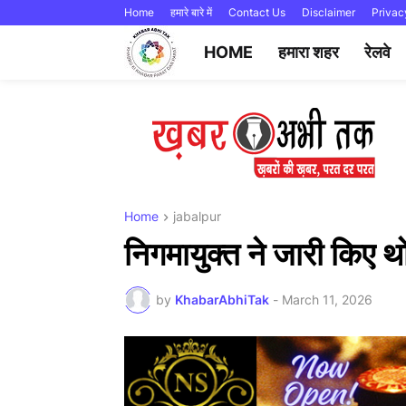
Home
हमारे बारे में
Contact Us
Disclaimer
Privac
HOME
हमारा शहर
रेलवे
Home
jabalpur
निगमायुक्त ने जारी किए थ
by
KhabarAbhiTak
-
March 11, 2026