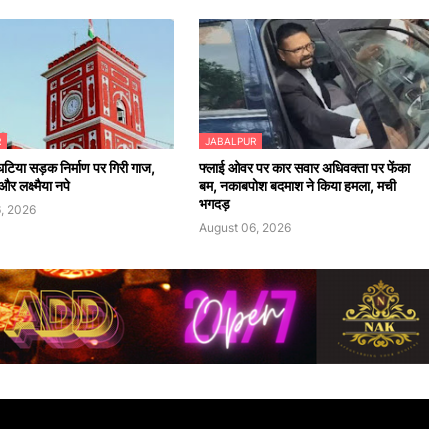
R
JABALPUR
 घटिया सड़क निर्माण पर गिरी गाज,
फ्लाई ओवर पर कार सवार अधिवक्ता पर फेंका
र लक्ष्मैया नपे
बम, नकाबपोश बदमाश ने किया हमला, मची
भगदड़
, 2026
August 06, 2026