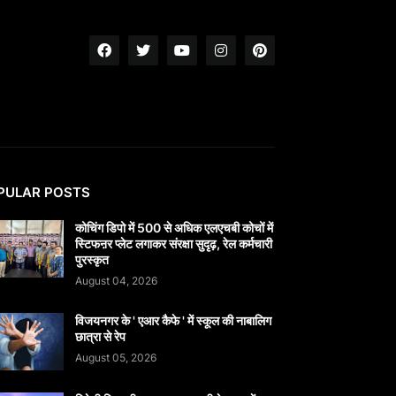
PULAR POSTS
कोचिंग डिपो में 500 से अधिक एलएचबी कोचों में
स्टिफऩर प्लेट लगाकर संरक्षा सुदृढ़, रेल कर्मचारी
पुरस्कृत
August 04, 2026
विजयनगर के ' एआर कैफे ' में स्कूल की नाबालिग
छात्रा से रेप
August 05, 2026