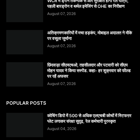
WCR में ड्रोन तकनीक से और सुरक्षित होगी रेल यात्रा,
पहली बारड्रोन व थर्मल इमेजिंग से OHE का निरीक्षण
August 07, 2026
अतिक्रमणकारियों में मचा हड़कंप, मोबाइल अदालत ने मौके
पर वसूला जुर्माना
August 07, 2026
छिंदवाड़ा सीएमएचओ, तहसीलदार और पटवारी को सीएम
मोहन यादव ने किया सस्पेंड. कहा- हर शुक्रवार को फील्ड
पर रहें अफसर
August 07, 2026
POPULAR POSTS
कोचिंग डिपो में 500 से अधिक एलएचबी कोचों में स्टिफऩर
प्लेट लगाकर संरक्षा सुदृढ़, रेल कर्मचारी पुरस्कृत
August 04, 2026