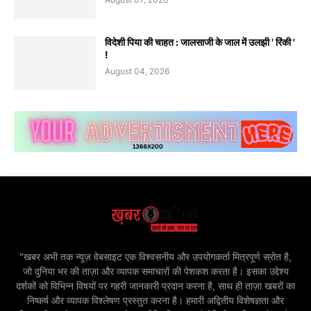
विदेशी पिया की चाहत : जालसाजी के जाल में उलझी ' रिंकी '
!
August 04, 2026
"खबर अभी तक न्यूज़ वेबसाइट एक विश्वसनीय और उपयोगकर्ता मित्रपूर्ण स्रोत है,
जो दुनिया भर की ताज़ा और व्यापक समाचारों की पेशकश करता है। इसका उद्देश्य
दर्शकों को विभिन्न विषयों पर गहरी जानकारी प्रदान करना है, साथ ही ताज़ा खबरों का
निष्कर्ष और व्यापक विश्लेषण प्रस्तुत करना है। हमारी अद्वितीय विशेषज्ञता और