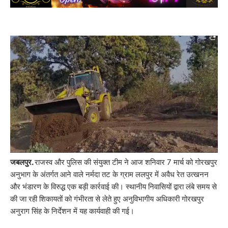
जबलपुर.
राजस्व और पुलिस की संयुक्त टीम ने आज शनिवार 7 मार्च को गोरखपुर
अनुभाग के अंतर्गत आने वाले नर्मदा तट के ग्राम ललपुर में अवैध रेत उत्खनन
और भंडारण के विरुद्ध एक बड़ी कार्रवाई की। स्थानीय निवासियों द्वारा लंबे समय से
की जा रही शिकायतों को गंभीरता से लेते हुए अनुविभागीय अधिकारी गोरखपुर
अनुराग सिंह के निर्देशन में यह कार्यवाही की गई।