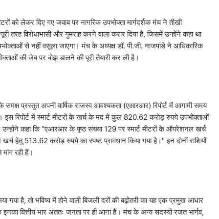
र्ट मीटरों को लेकर दिए गए जवाब पर नागरिक उपभोक्ता मार्गदर्शक मंच ने तीखी
ो पूरी तरह विरोधाभासी और गुमराह करने वाला करार दिया है, जिसमें उन्होंने कहा था
 उपभोक्ताओं से नहीं वसूला जाएगा। मंच के अध्यक्ष डॉ. पी.जी. नाजपांडे ने आधिकारिक
पभोक्ताओं की जेब पर बोझ डालने की पूरी तैयारी कर ली है।
 के समक्ष प्रस्तुत अपनी वार्षिक राजस्व आवश्यकता (एआरआर) रिपोर्ट में आगामी समय
 इस रिपोर्ट में स्मार्ट मीटरों के खर्च के मद में कुल 820.62 करोड़ रुपये उपभोक्ताओं
ुए उन्होंने कहा कि "एआरआर के पृष्ठ संख्या 129 पर स्मार्ट मीटरों के ऑपरेशनल खर्च
खर्च हेतु 513.62 करोड़ रुपये का स्पष्ट प्रावधान किया गया है।" इन दोनों राशियों
मांग रही हैं।
या गया है, तो भविष्य में होने वाली बिजली दरों की बढ़ोतरी का यह एक प्रमुख आधार
्योंकि इनका वित्तीय भार अंततः जनता पर ही आना है। मंच के अन्य सदस्यों रजत भार्गव,