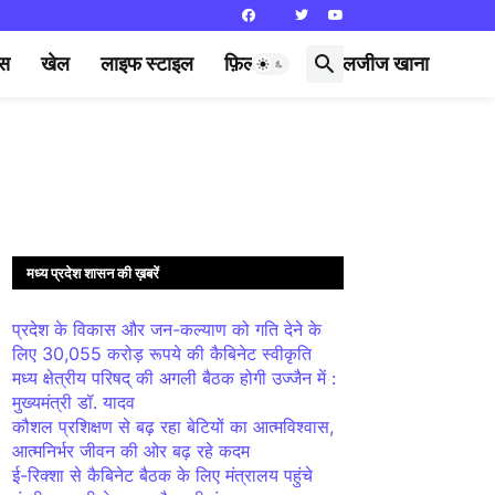
्स
खेल
लाइफ स्टाइल
फ़िल्मी दुनिया
लजीज खाना
मध्य प्रदेश शासन की ख़बरें
प्रदेश के विकास और जन-कल्याण को गति देने के
लिए 30,055 करोड़ रूपये की कैबिनेट स्वीकृति
मध्य क्षेत्रीय परिषद् की अगली बैठक होगी उज्जैन में :
मुख्यमंत्री डॉ. यादव
कौशल प्रशिक्षण से बढ़ रहा बेटियों का आत्मविश्वास,
आत्मनिर्भर जीवन की ओर बढ़ रहे कदम
ई-रिक्शा से कैबिनेट बैठक के लिए मंत्रालय पहुंचे