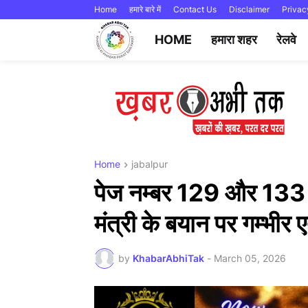
Home
हमारे बारे में
Contact Us
Disclaimer
Privac
HOME
हमारा शहर
रेलवे
Home
jabalpur
पेज नम्बर 129 और 133 न
मंत्री के बयान पर गम्भीर
by
KhabarAbhiTak
-
March 05, 2026