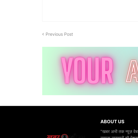
Previous Post
ABOUT US
"खबर अभी तक न्यूज़ वेबस
व्यापक समाचारों की पेशक