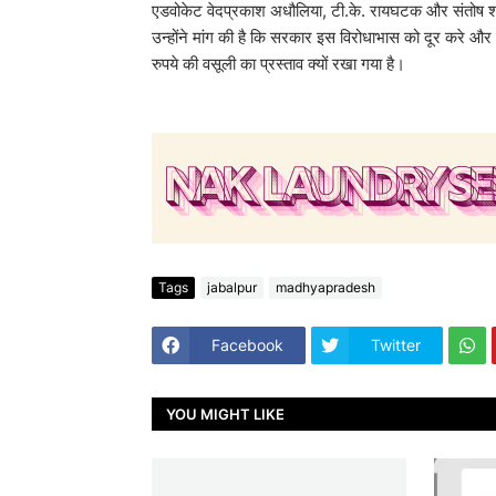
एडवोकेट वेदप्रकाश अधौलिया, टी.के. रायघटक और संतोष श्रीव
उन्होंने मांग की है कि सरकार इस विरोधाभास को दूर करे और जन
रुपये की वसूली का प्रस्ताव क्यों रखा गया है।
Tags
jabalpur
madhyapradesh
Facebook
Twitter
YOU MIGHT LIKE