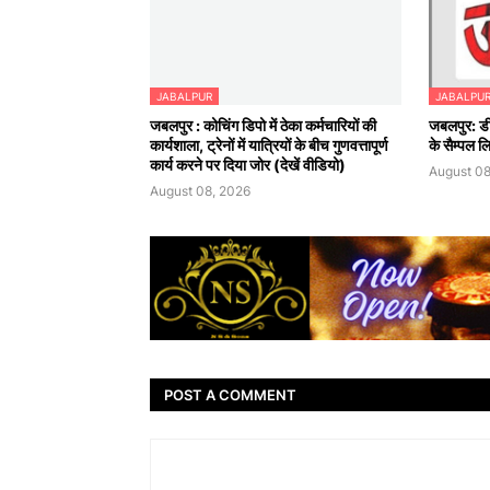
JABALPUR
JABALPU
जबलपुर : कोचिंग डिपो में ठेका कर्मचारियों की
जबलपुर: डी-
कार्यशाला, ट्रेनों में यात्रियों के बीच गुणवत्तापूर्ण
के सैम्पल लि
कार्य करने पर दिया जोर (देखें वीडियो)
August 08
August 08, 2026
POST A COMMENT