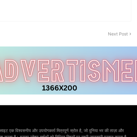
Next Post
ाइट एक विश्वसनीय और उपयोगकर्ता मित्रपूर्ण स्रोत है, जो दुनिया भर की ताज़ा और
श करता है। इसका उद्देश्य दर्शकों को विभिन्न विषयों पर गहरी जानकारी प्रदान करना है,