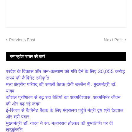
Previous Post
Next Post
मध्य प्रदेश शासन की ख़बरें
प्रदेश के विकास और जन-कल्याण को गति देने के लिए 30,055 करोड़
रूपये की कैबिनेट स्वीकृति
मध्य क्षेत्रीय परिषद् की अगली बैठक होगी उज्जैन में : मुख्यमंत्री डॉ.
यादव
कौशल प्रशिक्षण से बढ़ रहा बेटियों का आत्मविश्वास, आत्मनिर्भर जीवन
की ओर बढ़ रहे कदम
ई-रिक्शा से कैबिनेट बैठक के लिए मंत्रालय पहुंचे मंत्री द्वय श्री टेटवाल
और श्री पंवार
मुख्यमंत्री डॉ. यादव ने स्व. मल्हारराव होल्कर की पुण्यतिथि पर दी
श्रद्धांजलि