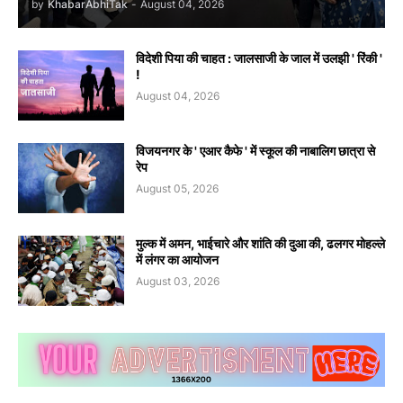
by
KhabarAbhiTak
-
August 04, 2026
विदेशी पिया की चाहत : जालसाजी के जाल में उलझी ' रिंकी '
!
August 04, 2026
विजयनगर के ' एआर कैफे ' में स्कूल की नाबालिग छात्रा से
रेप
August 05, 2026
मुल्क में अमन, भाईचारे और शांति की दुआ की, ढलगर मोहल्ले
में लंगर का आयोजन
August 03, 2026