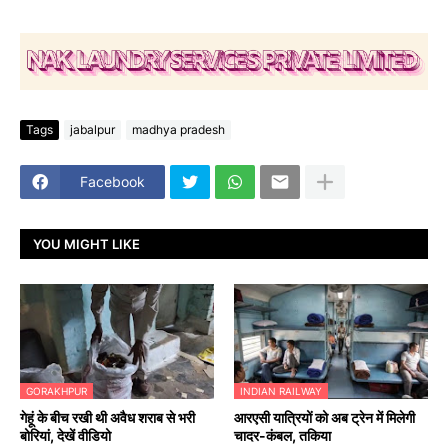
Tags
jabalpur
madhya pradesh
Facebook
YOU MIGHT LIKE
GORAKHPUR
INDIAN RAILWAY
गेहूं के बीच रखी थी अवैध शराब से भरी
आरएसी यात्रियों को अब ट्रेन में मिलेगी
बोरियां, देखें वीडियो
चादर-कंबल, तकिया