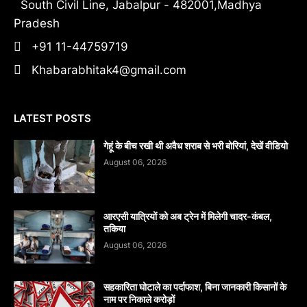
South Civil Line, Jabalpur - 482001,Madhya
Pradesh
+91 11-44759719
Khabarabhitak4@gmail.com
LATEST POSTS
गेहूं के बीच रखी थी अवैध शराब से भरी बोरियां, देखें वीडियो
August 06, 2026
आरएसी यात्रियों को अब ट्रेन में मिलेगी चादर-कंबल,
तकिया
August 06, 2026
सहकारिता घोटाले का पर्दाफाश, बिना जानकारी किसानों के
नाम पर निकाले करोड़ों