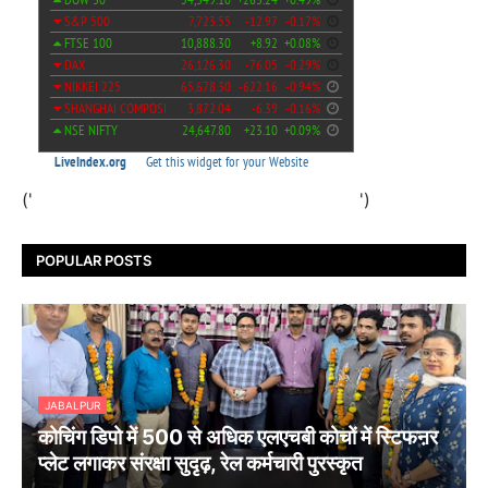
('
')
POPULAR POSTS
JABALPUR
कोचिंग डिपो में 500 से अधिक एलएचबी कोचों में स्टिफऩर
प्लेट लगाकर संरक्षा सुदृढ़, रेल कर्मचारी पुरस्कृत