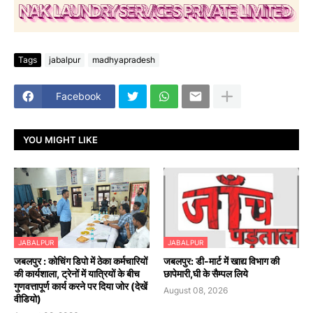
Tags
jabalpur
madhyapradesh
Facebook
YOU MIGHT LIKE
JABALPUR
JABALPUR
जबलपुर : कोचिंग डिपो में ठेका कर्मचारियों
जबलपुर: डी-मार्ट में खाद्य विभाग की
की कार्यशाला, ट्रेनों में यात्रियों के बीच
छापेमारी,घी के सैम्पल लिये
गुणवत्तापूर्ण कार्य करने पर दिया जोर (देखें
August 08, 2026
वीडियो)