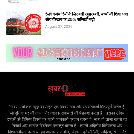
रेलवे कर्मचारियों के लिए बड़ी खुशखबरी, बच्चों की शिक्षा भत्ता
और हॉस्टल पर 25% सब्सिडी बढ़ी
August 07, 2026
"खबर अभी तक न्यूज़ वेबसाइट एक विश्वसनीय और उपयोगकर्ता मित्रपूर्ण स्रोत है,
जो दुनिया भर की ताज़ा और व्यापक समाचारों की पेशकश करता है। इसका उद्देश्य
दर्शकों को विभिन्न विषयों पर गहरी जानकारी प्रदान करना है, साथ ही ताज़ा खबरों का
निष्कर्ष और व्यापक विश्लेषण प्रस्तुत करना है। हमारी अद्वितीय विशेषज्ञता और
विश्वसनीयता के साथ, हम आपको राजनीति, विज्ञान, प्रौद्योगिकी, साहित्य, खेल और