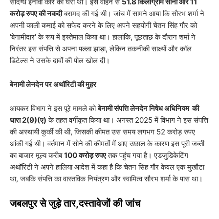
संदिग्ध इनोवा कार को घेरा था। इस वाहन से
51.8 किलोग्राम सोना और 11
करोड़ रुपए की नकदी
बरामद की गई थी। जांच में सामने आया कि सौरभ शर्मा ने
अपनी काली कमाई को सफेद करने के लिए अपने सहयोगी चेतन सिंह गौर को
'बेनामीदार' के रूप में इस्तेमाल किया था। हालांकि, पूछताछ के दौरान शर्मा ने
निरंतर इस संपत्ति से अपना पल्ला झाड़ा, लेकिन तकनीकी साक्ष्यों और कॉल
डिटेल्स ने उसके दावों की पोल खोल दी।
बेनामी लेनदेन पर अथॉरिटी की मुहर
​आयकर विभाग ने इस पूरे मामले को
बेनामी संपत्ति लेनदेन निषेध अधिनियम की
धारा 2(9)(ए)
के तहत वर्गीकृत किया था। अगस्त 2025 में विभाग ने इस संपत्ति
की अस्थायी कुर्की की थी, जिसकी कीमत उस समय लगभग 52 करोड़ रुपए
आंकी गई थी। वर्तमान में सोने की कीमतों में आए उछाल के कारण इस पूरी जब्ती
का बाजार मूल्य करीब
100 करोड़ रुपए
तक पहुंच गया है। एडजुडिकेटिंग
अथॉरिटी ने अपने हालिया आदेश में कहा है कि चेतन सिंह गौर केवल एक मुखौटा
था, जबकि संपत्ति का वास्तविक नियंत्रण और स्वामित्व सौरभ शर्मा के पास था।
​जबलपुर से जुड़े तार,दस्तावेजों की जांच