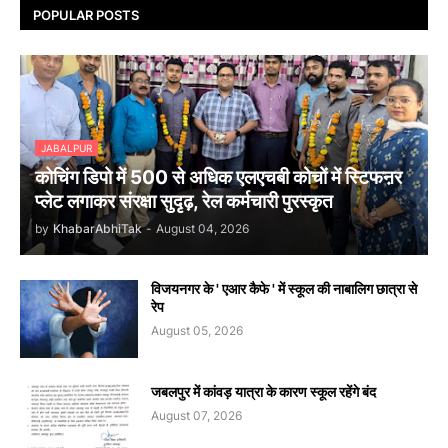
POPULAR POSTS
JABALPUR
कोचिंग डिपो में 500 से अधिक एलएचबी कोचों में स्टिफऩर
प्लेट लगाकर संरक्षा सुदृढ़, रेल कर्मचारी पुरस्कृत
by
KhabarAbhiTak
-
August 04, 2026
विजयनगर के ' एआर कैफे ' में स्कूल की नाबालिग छात्रा से
रेप
August 05, 2026
जबलपुर में कांवड़ यात्रा के कारण स्कूल रहेंगे बंद
August 07, 2026