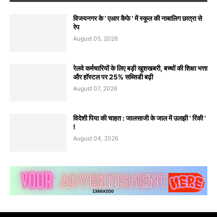
विजयनगर के ' एआर कैफे ' में स्कूल की नाबालिग छात्रा से
रेप
August 05, 2026
रेलवे कर्मचारियों के लिए बड़ी खुशखबरी, बच्चों की शिक्षा भत्ता
और हॉस्टल पर 25% सब्सिडी बढ़ी
August 07, 2026
विदेशी पिया की चाहत : जालसाजी के जाल में उलझी ' रिंकी '
!
August 04, 2026