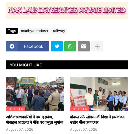
Tags
madhyapradesh
railway
Facebook
YOU MIGHT LIKE
JABALPUR
JABALPUR
अतिक्रमणकारियों में मचा हड़कंप,
वोकल फॉर लोकल की दिशा में हथकरघा
मोबाइल अदालत ने मौके पर वसूला जुर्माना
उद्योग मील का पत्थर
August 07, 2026
August 07, 2026