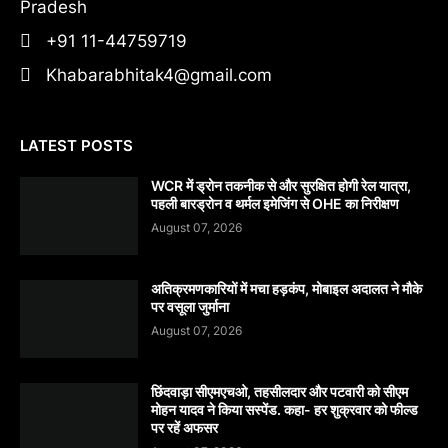
Pradesh
+91 11-44759719
Khabarabhitak4@gmail.com
LATEST POSTS
WCR में ड्रोन तकनीक से और सुरक्षित होगी रेल यात्रा,
पहली बारड्रोन व थर्मल इमेजिंग से OHE का निरीक्षण
August 07, 2026
अतिक्रमणकारियों में मचा हड़कंप, मोबाइल अदालत ने मौके
पर वसूला जुर्माना
August 07, 2026
छिंदवाड़ा सीएमएचओ, तहसीलदार और पटवारी को सीएम
मोहन यादव ने किया सस्पेंड. कहा- हर शुक्रवार को फील्ड
पर रहें अफसर