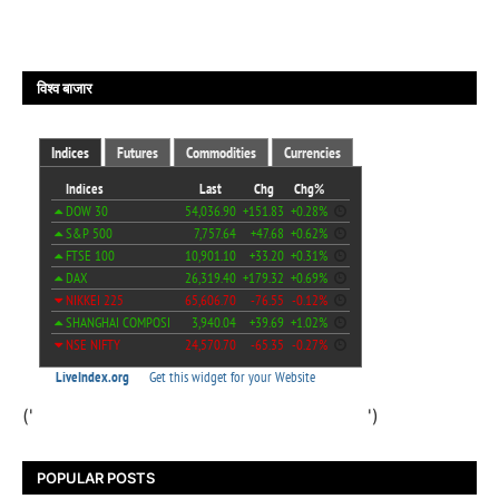
विश्व बाजार
('
')
POPULAR POSTS