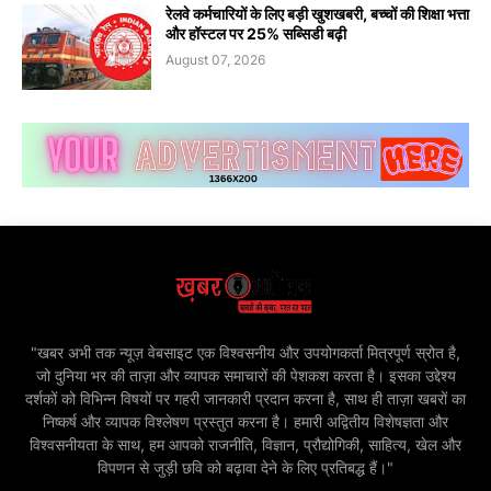
रेलवे कर्मचारियों के लिए बड़ी खुशखबरी, बच्चों की शिक्षा भत्ता
और हॉस्टल पर 25% सब्सिडी बढ़ी
August 07, 2026
"खबर अभी तक न्यूज़ वेबसाइट एक विश्वसनीय और उपयोगकर्ता मित्रपूर्ण स्रोत है,
जो दुनिया भर की ताज़ा और व्यापक समाचारों की पेशकश करता है। इसका उद्देश्य
दर्शकों को विभिन्न विषयों पर गहरी जानकारी प्रदान करना है, साथ ही ताज़ा खबरों का
निष्कर्ष और व्यापक विश्लेषण प्रस्तुत करना है। हमारी अद्वितीय विशेषज्ञता और
विश्वसनीयता के साथ, हम आपको राजनीति, विज्ञान, प्रौद्योगिकी, साहित्य, खेल और
विपणन से जुड़ी छवि को बढ़ावा देने के लिए प्रतिबद्ध हैं।"