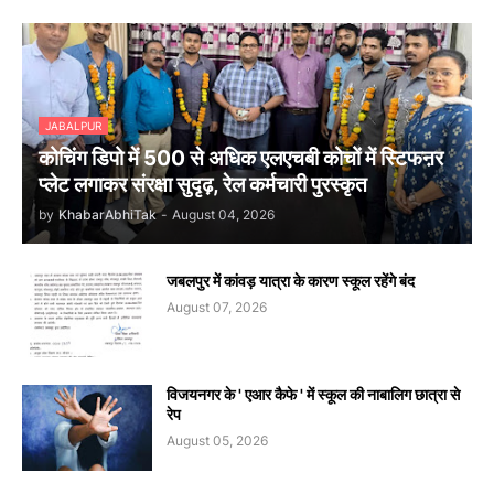
JABALPUR
कोचिंग डिपो में 500 से अधिक एलएचबी कोचों में स्टिफऩर
प्लेट लगाकर संरक्षा सुदृढ़, रेल कर्मचारी पुरस्कृत
by
KhabarAbhiTak
-
August 04, 2026
जबलपुर में कांवड़ यात्रा के कारण स्कूल रहेंगे बंद
August 07, 2026
विजयनगर के ' एआर कैफे ' में स्कूल की नाबालिग छात्रा से
रेप
August 05, 2026