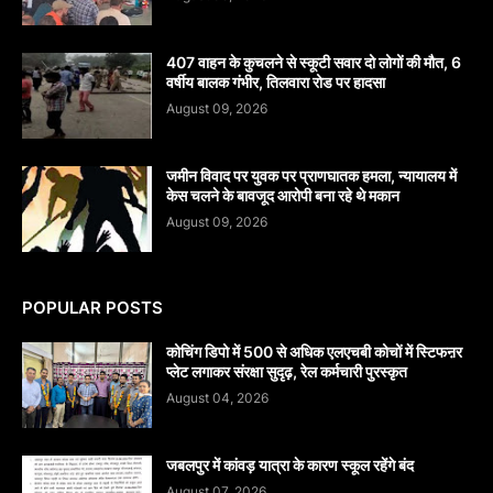
407 वाहन के कुचलने से स्कूटी सवार दो लोगों की मौत, 6
वर्षीय बालक गंभीर, तिलवारा रोड पर हादसा
August 09, 2026
जमीन विवाद पर युवक पर प्राणघातक हमला, न्यायालय में
केस चलने के बावजूद आरोपी बना रहे थे मकान
August 09, 2026
POPULAR POSTS
कोचिंग डिपो में 500 से अधिक एलएचबी कोचों में स्टिफऩर
प्लेट लगाकर संरक्षा सुदृढ़, रेल कर्मचारी पुरस्कृत
August 04, 2026
जबलपुर में कांवड़ यात्रा के कारण स्कूल रहेंगे बंद
August 07, 2026