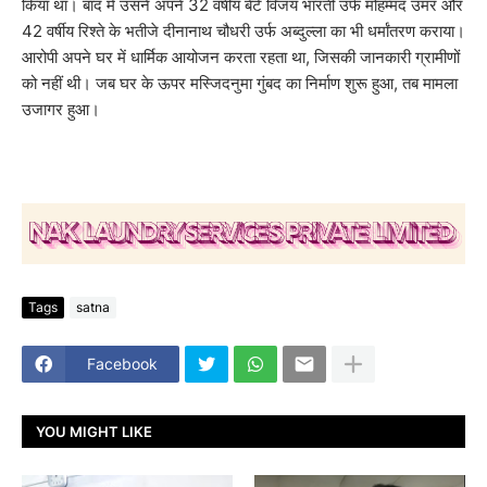
किया था। बाद में उसने अपने 32 वर्षीय बेटे विजय भारती उर्फ मोहम्मद उमर और
42 वर्षीय रिश्ते के भतीजे दीनानाथ चौधरी उर्फ अब्दुल्ला का भी धर्मांतरण कराया।
आरोपी अपने घर में धार्मिक आयोजन करता रहता था, जिसकी जानकारी ग्रामीणों
को नहीं थी। जब घर के ऊपर मस्जिदनुमा गुंबद का निर्माण शुरू हुआ, तब मामला
उजागर हुआ।
Tags
satna
Facebook
YOU MIGHT LIKE