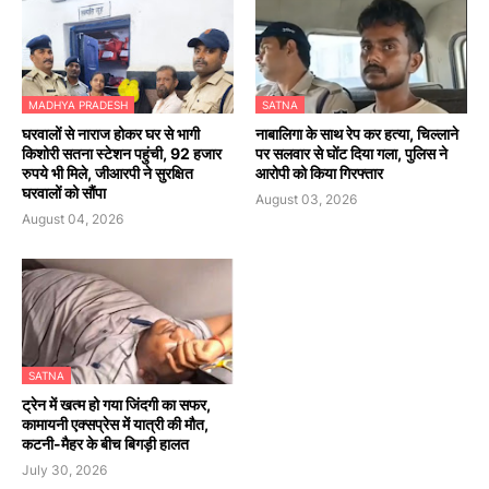
MADHYA PRADESH
SATNA
घरवालों से नाराज होकर घर से भागी
नाबालिगा के साथ रेप कर हत्या, चिल्लाने
किशोरी सतना स्टेशन पहुंची, 92 हजार
पर सलवार से घोंट दिया गला, पुलिस ने
रुपये भी मिले, जीआरपी ने सुरक्षित
आरोपी को किया गिरफ्तार
घरवालों को सौंपा
August 03, 2026
August 04, 2026
SATNA
ट्रेन में खत्म हो गया जिंदगी का सफर,
कामायनी एक्सप्रेस में यात्री की मौत,
कटनी-मैहर के बीच बिगड़ी हालत
July 30, 2026