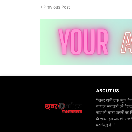
Previous Post
ABOUT US
"खबर अभी तक न्यूज़ वेबस
व्यापक समाचारों की पेशक
साथ ही ताज़ा खबरों का न
के साथ, हम आपको राजनीति
प्रतिबद्ध हैं।"