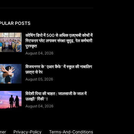
PULAR POSTS
कोचिंग डिपो में 500 से अधिक एलएचबी कोचों में
स्टिफऩर प्लेट लगाकर संरक्षा सुदृढ़, रेल कर्मचारी
पुरस्कृत
August 04, 2026
विजयनगर के ' एआर कैफे ' में स्कूल की नाबालिग
छात्रा से रेप
August 05, 2026
विदेशी पिया की चाहत : जालसाजी के जाल में
उलझी ' रिंकी ' !
August 04, 2026
mer
Privacy-Policy
Terms-And-Conditions