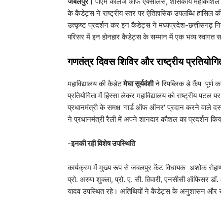
जबलपुर।
पीएम कॉलेज ऑफ एक्सीलेंस, शासकीय महाकोशल कला 
के कैडेट्स ने राष्ट्रीय स्तर पर ऐतिहासिक उपलब्धि हासिल की
उत्कृष्ट प्रदर्शन कर इन कैडेट्स ने मध्यप्रदेश-छत्तीस
परिसर में इन होनहार कैडेट्स के सम्मान में एक भव्य स्वाग
गणतंत्र दिवस शिविर और राष्ट्रीय प्रतियोगित
​महाविद्यालय की कैडेट
मेघा सूर्यवंशी
ने रिपब्लिक डे कैंप पूर्
प्रतियोगिता में हिस्सा लेकर महाविद्यालय को राष्ट्रीय पटल 
प्रधानमंत्री के समक्ष 'गार्ड ऑफ ऑनर' प्रदान करने वाले द
ने प्रधानमंत्री रैली में अपने शानदार कौशल का प्रदर्शन कि
-
इनकी रही विशेष उपस्थिति
कार्यक्रम में मुख्य रूप से जबलपुर केंट विधायक अशोक रोहाणी, 
प्रो. अरुण शुक्ला, प्रो. ए. सी. तिवारी, एनसीसी ऑफिसर डॉ. आ
यादव उपस्थित रहे। अतिथियों ने कैडेट्स के अनुशासन और रा