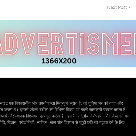
Next Post
ाइट एक विश्वसनीय और उपयोगकर्ता मित्रपूर्ण स्रोत है, जो दुनिया भर की ताज़ा और
श करता है। इसका उद्देश्य दर्शकों को विभिन्न विषयों पर गहरी जानकारी प्रदान करना है,
िष्कर्ष और व्यापक विश्लेषण प्रस्तुत करना है। हमारी अद्वितीय विशेषज्ञता और विश्वसनीयता
, विज्ञान, प्रौद्योगिकी, साहित्य, खेल और विपणन से जुड़ी छवि को बढ़ावा देने के लिए