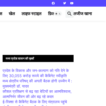
्स
खेल
लाइफ स्टाइल
फ़िल्मी दुनिया
लजीज खाना
मध्य प्रदेश शासन की ख़बरें
प्रदेश के विकास और जन-कल्याण को गति देने के
लिए 30,055 करोड़ रूपये की कैबिनेट स्वीकृति
मध्य क्षेत्रीय परिषद् की अगली बैठक होगी उज्जैन में :
मुख्यमंत्री डॉ. यादव
कौशल प्रशिक्षण से बढ़ रहा बेटियों का आत्मविश्वास,
आत्मनिर्भर जीवन की ओर बढ़ रहे कदम
ई-रिक्शा से कैबिनेट बैठक के लिए मंत्रालय पहुंचे