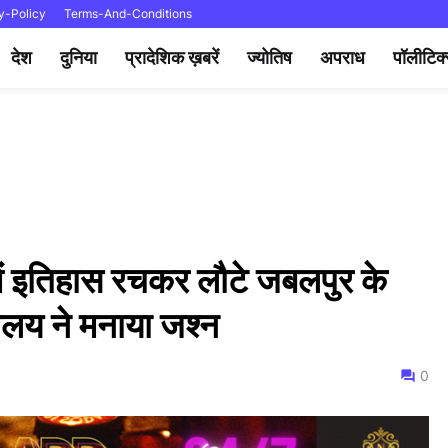
y-Policy
Terms-And-Conditions
देश
दुनिया
प्रादेशिक ख़बरें
ज्योतिष
अपराध
पॉलीटिक
में इतिहास रचकर लौटे जबलपुर के
ालय ने मनाया जश्न
0