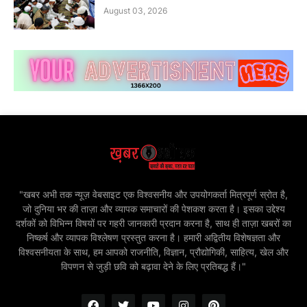
August 03, 2026
"खबर अभी तक न्यूज़ वेबसाइट एक विश्वसनीय और उपयोगकर्ता मित्रपूर्ण स्रोत है,
जो दुनिया भर की ताज़ा और व्यापक समाचारों की पेशकश करता है। इसका उद्देश्य
दर्शकों को विभिन्न विषयों पर गहरी जानकारी प्रदान करना है, साथ ही ताज़ा खबरों का
निष्कर्ष और व्यापक विश्लेषण प्रस्तुत करना है। हमारी अद्वितीय विशेषज्ञता और
विश्वसनीयता के साथ, हम आपको राजनीति, विज्ञान, प्रौद्योगिकी, साहित्य, खेल और
विपणन से जुड़ी छवि को बढ़ावा देने के लिए प्रतिबद्ध हैं।"