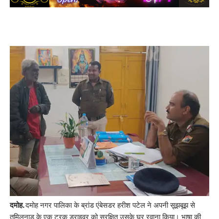
दमोह.
दमोह नगर पालिका के ब्रांड एंबेसडर हरीश पटेल ने अपनी सूझबूझ से
तमिलनाडु के एक ट्रक ड्राइवर को सुरक्षित उसके घर रवाना किया। भाषा की