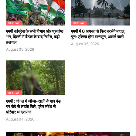
BHOPAL
BHOPAL
एमपी कांग्रेस के सभी विभाग और प्रकोष्ठ
एमपी में 6 अगस्त से फिर बरसेंगे बादल,
भंग, दिल्ली में बैठक के बाद निर्णय, बढ़ी
पुन: एक्टिव होगा मानसून, अलर्ट जारी
हलचल
August 05, 2026
August 05, 2026
BHOPAL
एमपी : जंगल में जीजा-साली के शव पेड़
पर फंदे से लटके मिले, प्रेम संबंध से
परिवार था एतराज
August 04, 2026