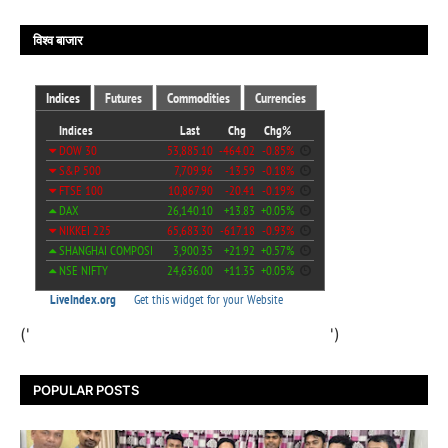
विश्व बाजार
('
')
POPULAR POSTS