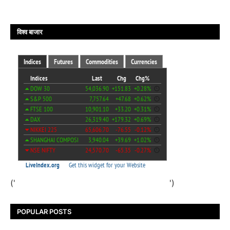
विश्व बाजार
('
')
POPULAR POSTS