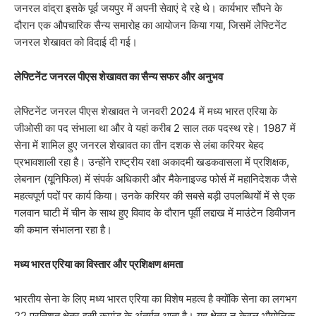
जनरल वांद्रा इसके पूर्व जयपुर में अपनी सेवाएं दे रहे थे। कार्यभार सौंपने के
दौरान एक औपचारिक सैन्य समारोह का आयोजन किया गया, जिसमें लेफ्टिनेंट
जनरल शेखावत को विदाई दी गई।
​लेफ्टिनेंट जनरल पीएस शेखावत का सैन्य सफर और अनुभव
​लेफ्टिनेंट जनरल पीएस शेखावत ने जनवरी 2024 में मध्य भारत एरिया के
जीओसी का पद संभाला था और वे यहां करीब 2 साल तक पदस्थ रहे। 1987 में
सेना में शामिल हुए जनरल शेखावत का तीन दशक से लंबा करियर बेहद
प्रभावशाली रहा है। उन्होंने राष्ट्रीय रक्षा अकादमी खडकवासला में प्रशिक्षक,
लेबनान (यूनिफिल) में संपर्क अधिकारी और मैकेनाइज्ड फोर्स में महानिदेशक जैसे
महत्वपूर्ण पदों पर कार्य किया। उनके करियर की सबसे बड़ी उपलब्धियों में से एक
गलवान घाटी में चीन के साथ हुए विवाद के दौरान पूर्वी लद्दाख में माउंटेन डिवीजन
की कमान संभालना रहा है।
​मध्य भारत एरिया का विस्तार और प्रशिक्षण क्षमता
​भारतीय सेना के लिए मध्य भारत एरिया का विशेष महत्व है क्योंकि सेना का लगभग
22 प्रतिशत क्षेत्र इसी कमांड के अंतर्गत आता है। यह क्षेत्र न केवल भौगोलिक