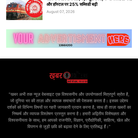
और हॉस्टल पर 25% सब्सिडी बढ़ी
August 07, 2026
"खबर अभी तक न्यूज़ वेबसाइट एक विश्वसनीय और उपयोगकर्ता मित्रपूर्ण स्रोत है,
जो दुनिया भर की ताज़ा और व्यापक समाचारों की पेशकश करता है। इसका उद्देश्य
दर्शकों को विभिन्न विषयों पर गहरी जानकारी प्रदान करना है, साथ ही ताज़ा खबरों का
निष्कर्ष और व्यापक विश्लेषण प्रस्तुत करना है। हमारी अद्वितीय विशेषज्ञता और
विश्वसनीयता के साथ, हम आपको राजनीति, विज्ञान, प्रौद्योगिकी, साहित्य, खेल और
विपणन से जुड़ी छवि को बढ़ावा देने के लिए प्रतिबद्ध हैं।"