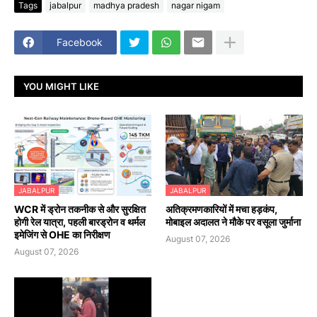
Tags
jabalpur
madhya pradesh
nagar nigam
Facebook
YOU MIGHT LIKE
JABALPUR
JABALPUR
WCR में ड्रोन तकनीक से और सुरक्षित
अतिक्रमणकारियों में मचा हड़कंप,
होगी रेल यात्रा, पहली बारड्रोन व थर्मल
मोबाइल अदालत ने मौके पर वसूला जुर्माना
इमेजिंग से OHE का निरीक्षण
August 07, 2026
August 07, 2026