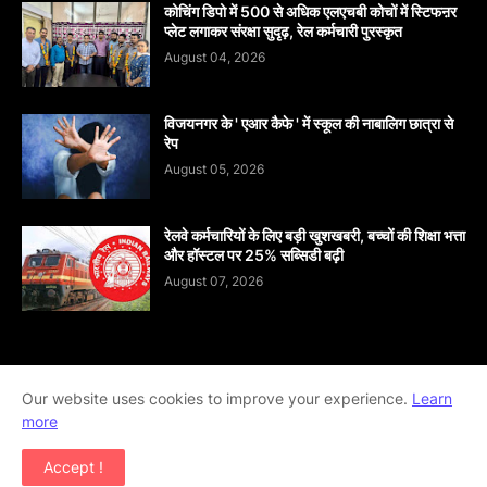
कोचिंग डिपो में 500 से अधिक एलएचबी कोचों में स्टिफऩर
प्लेट लगाकर संरक्षा सुदृढ़, रेल कर्मचारी पुरस्कृत
August 04, 2026
विजयनगर के ' एआर कैफे ' में स्कूल की नाबालिग छात्रा से
रेप
August 05, 2026
रेलवे कर्मचारियों के लिए बड़ी खुशखबरी, बच्चों की शिक्षा भत्ता
और हॉस्टल पर 25% सब्सिडी बढ़ी
August 07, 2026
Home
About
contact-us
Disclaimer
Our website uses cookies to improve your experience.
Learn
more
Privacy-Policy
Terms-And-Conditions
Accept !
Copyright ©
2026
khabar abhi tak