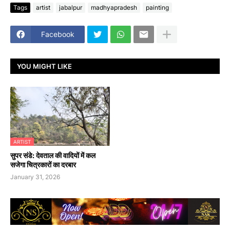
Tags
artist
jabalpur
madhyapradesh
painting
Facebook
YOU MIGHT LIKE
ARTIST
सुपर संडे: देवताल की वादियों में कल
सजेगा चित्रकारों का दरबार
January 31, 2026