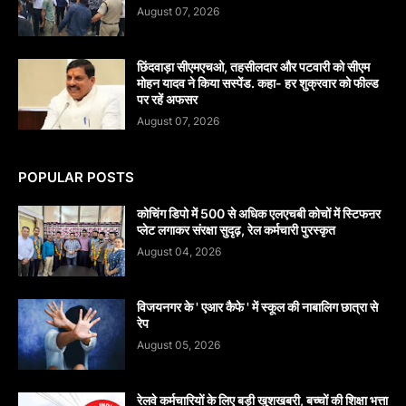
August 07, 2026
छिंदवाड़ा सीएमएचओ, तहसीलदार और पटवारी को सीएम
मोहन यादव ने किया सस्पेंड. कहा- हर शुक्रवार को फील्ड
पर रहें अफसर
August 07, 2026
POPULAR POSTS
कोचिंग डिपो में 500 से अधिक एलएचबी कोचों में स्टिफऩर
प्लेट लगाकर संरक्षा सुदृढ़, रेल कर्मचारी पुरस्कृत
August 04, 2026
विजयनगर के ' एआर कैफे ' में स्कूल की नाबालिग छात्रा से
रेप
August 05, 2026
रेलवे कर्मचारियों के लिए बड़ी खुशखबरी, बच्चों की शिक्षा भत्ता