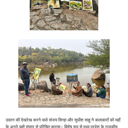
उद्यान की देखरेख करने वाले संजय सिन्हा और सुधीश साहू ने कलाकारों को यहाँ
के अनूठे पक्षी संसार से परिचित कराया। विशेष रूप से मध्य प्रदेश के राजकीय