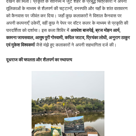
देखने को मिला। प्रकृति के सानिध्य में जुटे शहर के प्रबुद्ध चित्रकारों ने अपनी
तूलिकाओं के माध्यम से शैलपर्ण की चट्टानों, वनस्पति और यहाँ के शांत वातावरण
को कैनवास पर जीवंत कर दिया। जहाँ कुछ कलाकारों ने विशाल कैनवास पर
अपनी कल्पनाएँ उकेरीं, वहीं कुछ ने पेपर पर वॉटर कलर के माध्यम से प्रकृति की
पारदर्शिता को दर्शाया। ​इस कला शिविर में
अवधेश बाजपेई, ब्रज मोहन आर्य,
कामना जायसवाल, आयुष पुरी गोस्वामी, कपिल जाटव, प्रियंका लोधी, अनुराग ठाकुर
एवं मुकेश विश्वकर्मा
जैसे मंझे हुए कलाकारों ने अपनी सहभागिता दर्ज की।
दूधराज की चपलता और शैलपर्ण का स्थापत्य