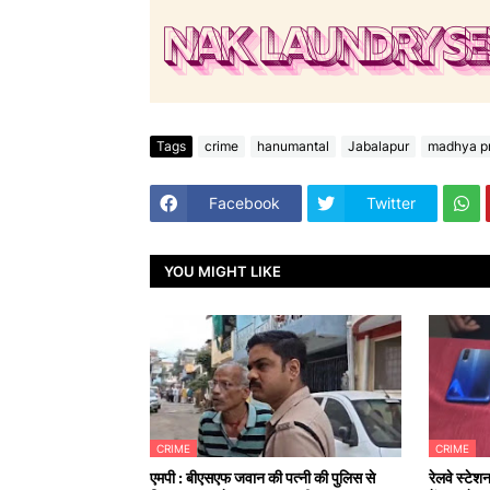
Tags
crime
hanumantal
Jabalapur
madhya p
Facebook
Twitter
YOU MIGHT LIKE
CRIME
CRIME
एमपी : बीएसएफ जवान की पत्नी की पुलिस से
रेलवे स्टेश