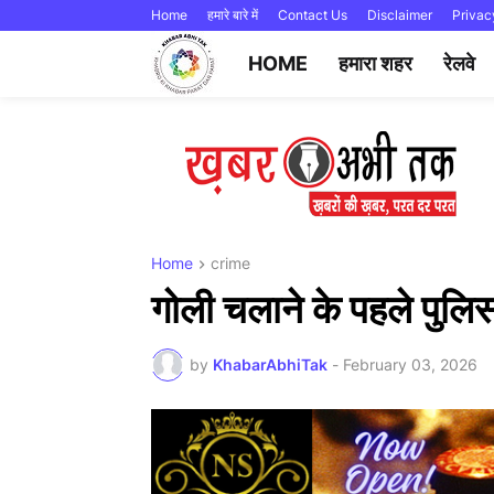
Home
हमारे बारे में
Contact Us
Disclaimer
Privac
HOME
हमारा शहर
रेलवे
Home
crime
गोली चलाने के पहले पुलि
by
KhabarAbhiTak
-
February 03, 2026