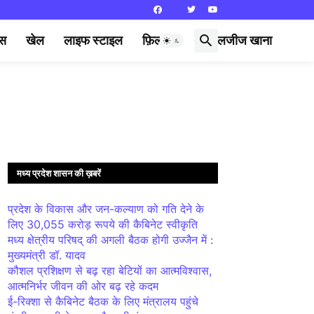
्स
खेल
लाइफ स्टाइल
फ़िल्मी दुनिया
लजीज खाना
मध्य प्रदेश शासन की ख़बरें
प्रदेश के विकास और जन-कल्याण को गति देने के
लिए 30,055 करोड़ रूपये की कैबिनेट स्वीकृति
मध्य क्षेत्रीय परिषद् की अगली बैठक होगी उज्जैन में :
मुख्यमंत्री डॉ. यादव
कौशल प्रशिक्षण से बढ़ रहा बेटियों का आत्मविश्वास,
आत्मनिर्भर जीवन की ओर बढ़ रहे कदम
ई-रिक्शा से कैबिनेट बैठक के लिए मंत्रालय पहुंचे