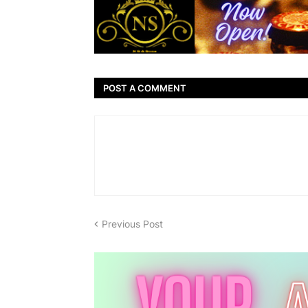
POST A COMMENT
Previous Post