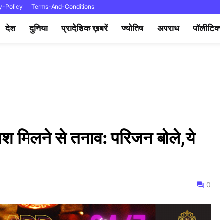
y-Policy
Terms-And-Conditions
देश
दुनिया
प्रादेशिक ख़बरें
ज्योतिष
अपराध
पॉलीटिक
ाश मिलने से तनाव: परिजन बोले,ये
0