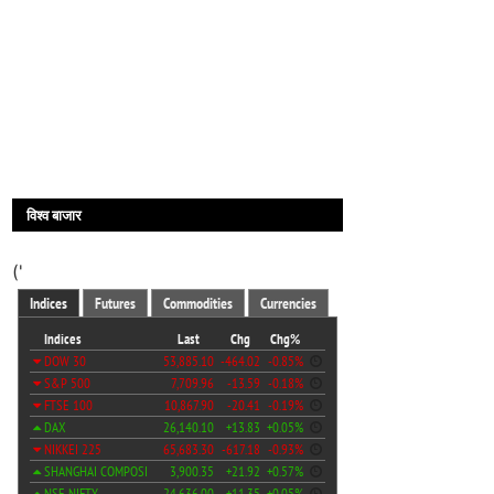
विश्व बाजार
('