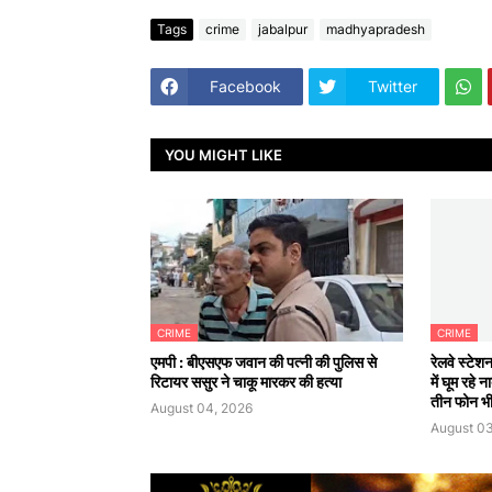
Tags
crime
jabalpur
madhyapradesh
Facebook
Twitter
YOU MIGHT LIKE
CRIME
CRIME
एमपी : बीएसएफ जवान की पत्नी की पुलिस से
रेलवे स्टेश
रिटायर ससुर ने चाकू मारकर की हत्या
में घूम रहे
तीन फोन भी
August 04, 2026
August 03