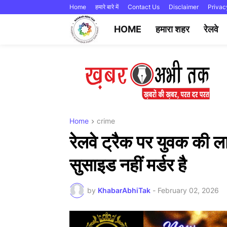
Home
हमारे बारे में
Contact Us
Disclaimer
Privac
HOME
हमारा शहर
रेलवे
Home
crime
रेलवे ट्रैक पर युवक की ल
सुसाइड नहीं मर्डर है
by
KhabarAbhiTak
-
February 02, 2026