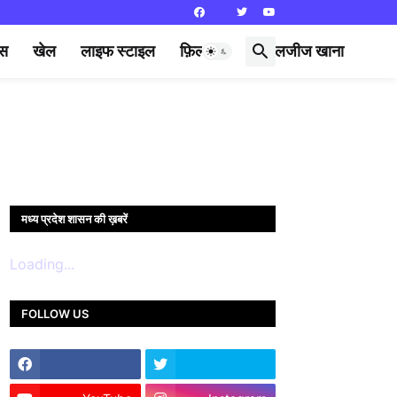
्स
खेल
लाइफ स्टाइल
फ़िल्मी दुनिया
लजीज खाना
मध्य प्रदेश शासन की ख़बरें
Loading...
FOLLOW US