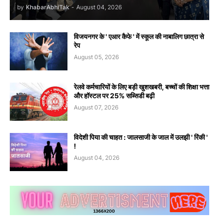
by
KhabarAbhiTak
-
August 04, 2026
विजयनगर के ' एआर कैफे ' में स्कूल की नाबालिग छात्रा से
रेप
August 05, 2026
रेलवे कर्मचारियों के लिए बड़ी खुशखबरी, बच्चों की शिक्षा भत्ता
और हॉस्टल पर 25% सब्सिडी बढ़ी
August 07, 2026
विदेशी पिया की चाहत : जालसाजी के जाल में उलझी ' रिंकी '
!
August 04, 2026