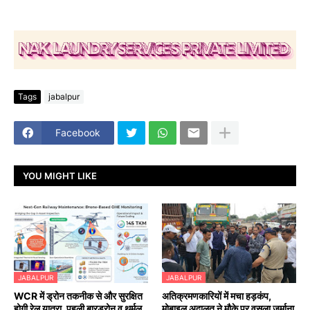
Tags
jabalpur
Facebook
YOU MIGHT LIKE
JABALPUR
JABALPUR
WCR में ड्रोन तकनीक से और सुरक्षित
अतिक्रमणकारियों में मचा हड़कंप,
होगी रेल यात्रा, पहली बारड्रोन व थर्मल
मोबाइल अदालत ने मौके पर वसूला जुर्माना