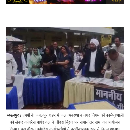
जबलपुर।
एमपी के जबलपुर शहर में जल व्यवस्था व नगर निगम की कार्यप्रणाली
को लेकर कांग्रेस पार्षद दल ने नौदरा ब्रिज पर समानांतर सभा का आयोजन
किया। इस दौरान कांग्रेस कार्यकर्ताओं ने प्रतीकात्मक रूप से निगम अध्यक्ष,