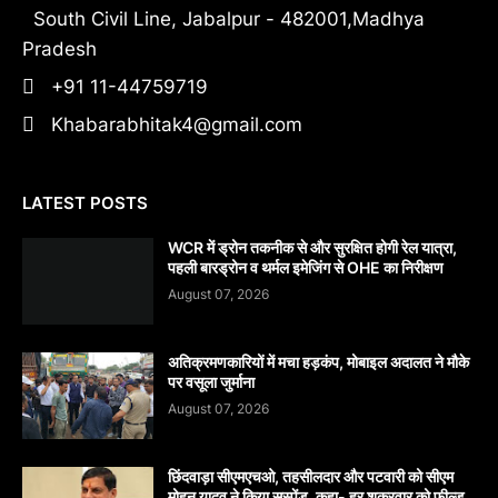
South Civil Line, Jabalpur - 482001,Madhya
Pradesh
+91 11-44759719
Khabarabhitak4@gmail.com
LATEST POSTS
WCR में ड्रोन तकनीक से और सुरक्षित होगी रेल यात्रा,
पहली बारड्रोन व थर्मल इमेजिंग से OHE का निरीक्षण
August 07, 2026
अतिक्रमणकारियों में मचा हड़कंप, मोबाइल अदालत ने मौके
पर वसूला जुर्माना
August 07, 2026
छिंदवाड़ा सीएमएचओ, तहसीलदार और पटवारी को सीएम
मोहन यादव ने किया सस्पेंड. कहा- हर शुक्रवार को फील्ड