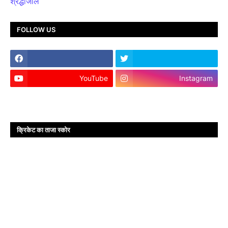
श्रद्धांजलि
FOLLOW US
YouTube
Instagram
क्रिकेट का ताजा स्कोर