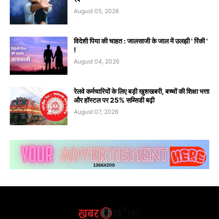
August 05, 2026
विदेशी पिया की चाहत : जालसाजी के जाल में उलझी ' रिंकी '
!
August 04, 2026
रेलवे कर्मचारियों के लिए बड़ी खुशखबरी, बच्चों की शिक्षा भत्ता
और हॉस्टल पर 25% सब्सिडी बढ़ी
August 07, 2026