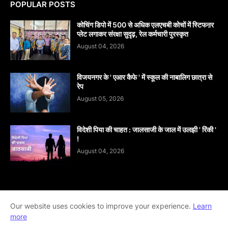
POPULAR POSTS
कोचिंग डिपो में 500 से अधिक एलएचबी कोचों में स्टिफऩर
प्लेट लगाकर संरक्षा सुदृढ़, रेल कर्मचारी पुरस्कृत
August 04, 2026
विजयनगर के ' एआर कैफे ' में स्कूल की नाबालिग छात्रा से
रेप
August 05, 2026
विदेशी पिया की चाहत : जालसाजी के जाल में उलझी ' रिंकी '
!
August 04, 2026
Home
About
contact-us
Disclaimer
Our website uses cookies to improve your experience.
Learn
more
Privacy-Policy
Terms-And-Conditions