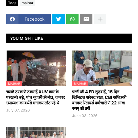
Tags
maihar
Facebook
YOU MIGHT LIKE
MAIHAR
MAIHAR
चलते ट्रक से टकराई XUV कार के
पत्नी की 4 FD तुड़वाईं, 15 दिन
परखच्चे उड़े, पांच युवकों की मौत, जनपद
डिजिटल अरेस्ट रखा, CBI अधिकारी
उपाध्यक्ष का बर्थडे मनाकर लौट रहे थे
बनकर रिटायर्ड कर्मचारी से 22 लाख
रुपए की ठगी
July 07, 2026
June 03, 2026