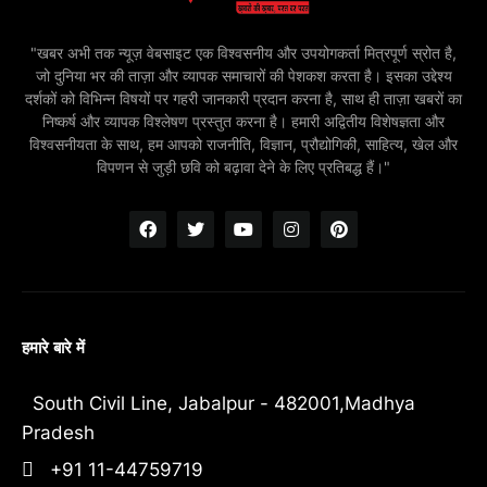
"खबर अभी तक न्यूज़ वेबसाइट एक विश्वसनीय और उपयोगकर्ता मित्रपूर्ण स्रोत है,
जो दुनिया भर की ताज़ा और व्यापक समाचारों की पेशकश करता है। इसका उद्देश्य
दर्शकों को विभिन्न विषयों पर गहरी जानकारी प्रदान करना है, साथ ही ताज़ा खबरों का
निष्कर्ष और व्यापक विश्लेषण प्रस्तुत करना है। हमारी अद्वितीय विशेषज्ञता और
विश्वसनीयता के साथ, हम आपको राजनीति, विज्ञान, प्रौद्योगिकी, साहित्य, खेल और
विपणन से जुड़ी छवि को बढ़ावा देने के लिए प्रतिबद्ध हैं।"
हमारे बारे में
South Civil Line, Jabalpur - 482001,Madhya
Pradesh
+91 11-44759719