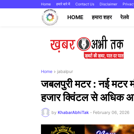
Home
हमारे बारे में
Contact Us
Disclaimer
Privac
HOME
हमारा शहर
रेलवे
Home
jabalpur
जबलपुरी मटर : नई मटर मंड
हजार क्विंटल से अधिक
by
KhabarAbhiTak
-
February 06, 2026