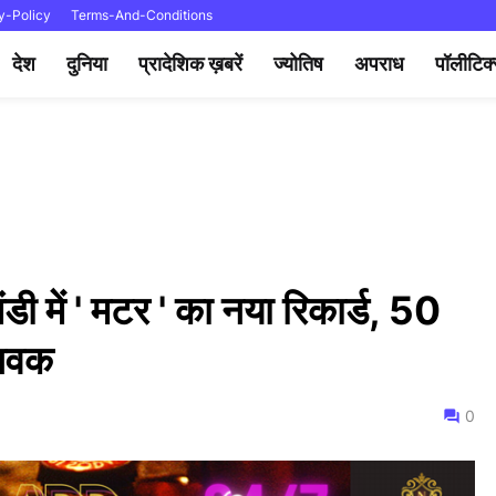
y-Policy
Terms-And-Conditions
देश
दुनिया
प्रादेशिक ख़बरें
ज्योतिष
अपराध
पॉलीटिक
ी में ' मटर ' का नया रिकार्ड, 50
 आवक
0