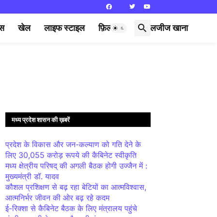
्स
खेल
लाइफ स्टाइल
फ़िल्मी दुनिया
लजीज खाना
मध्य प्रदेश शासन की ख़बरें
प्रदेश के विकास और जन-कल्याण को गति देने के
लिए 30,055 करोड़ रूपये की कैबिनेट स्वीकृति
मध्य क्षेत्रीय परिषद् की अगली बैठक होगी उज्जैन में :
मुख्यमंत्री डॉ. यादव
कौशल प्रशिक्षण से बढ़ रहा बेटियों का आत्मविश्वास,
आत्मनिर्भर जीवन की ओर बढ़ रहे कदम
ई-रिक्शा से कैबिनेट बैठक के लिए मंत्रालय पहुंचे