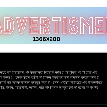
ाइट एक विश्वसनीय और उपयोगकर्ता मित्रपूर्ण स्रोत है, जो दुनिया भर की ताज़ा और
श करता है। इसका उद्देश्य दर्शकों को विभिन्न विषयों पर गहरी जानकारी प्रदान करना है,
िष्कर्ष और व्यापक विश्लेषण प्रस्तुत करना है। हमारी अद्वितीय विशेषज्ञता और विश्वसनीयता
, विज्ञान, प्रौद्योगिकी, साहित्य, खेल और विपणन से जुड़ी छवि को बढ़ावा देने के लिए