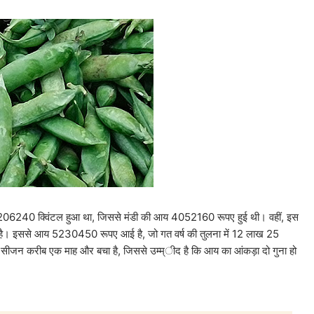
क 206240 क्विंटल हुआ था, जिससे मंडी की आय 4052160 रूपए हुई थी। वहीं, इस
है। इससे आय 5230450 रूपए आई है, जो गत वर्ष की तुलना में 12 लाख 25
 सीजन करीब एक माह और बचा है, जिससे उम्म्ीद है कि आय का आंकड़ा दो गुना हो