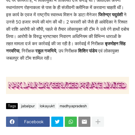
पद पर कार्यरत हैं, ने लोकायुक्त में शिकायत दर्ज कराई थी। आवेदिका अपना
स्थानांतरण रोहनाकला से पास के ही संजीवनी क्लीनिक में करवाना चाहती थीं।
इस कार्य के एवज में राष्ट्रीय स्वास्थ्य मिशन के डाटा मैनेजर
जितेन्द्र यदुवंशी
ने
उनसे 50 हजार रुपये की मांग की थी। 2 फरवरी को जैसे ही आवेदिका ने रिश्वत
की राशि आरोपी को सौंपी, पहले से तैयार लोकायुक्त की टीम ने उसे रंगे हाथों दबोच
लिया। आरोपी के विरुद्ध भ्रष्टाचार निवारण अधिनियम की विभिन्न धाराओं के
तहत मामला दर्ज कर कार्रवाई की जा रही है। कार्रवाई में निरीक्षक
बृजमोहन सिंह
नरवरिया
, निरीक्षक
राहुल गजभिये
, उप निरीक्षक
शिशिर पांडेय
एवं लोकायुक्त
जबलपुर की टीम शामिल रही।
Tags
jabalpur
lokayukt
madhyapradesh
Facebook