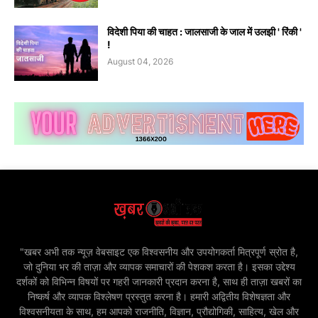
विदेशी पिया की चाहत : जालसाजी के जाल में उलझी ' रिंकी '
!
August 04, 2026
"खबर अभी तक न्यूज़ वेबसाइट एक विश्वसनीय और उपयोगकर्ता मित्रपूर्ण स्रोत है,
जो दुनिया भर की ताज़ा और व्यापक समाचारों की पेशकश करता है। इसका उद्देश्य
दर्शकों को विभिन्न विषयों पर गहरी जानकारी प्रदान करना है, साथ ही ताज़ा खबरों का
निष्कर्ष और व्यापक विश्लेषण प्रस्तुत करना है। हमारी अद्वितीय विशेषज्ञता और
विश्वसनीयता के साथ, हम आपको राजनीति, विज्ञान, प्रौद्योगिकी, साहित्य, खेल और