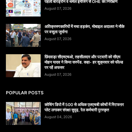
पहली बारड्रोन व थर्मल इमेजिंग से OHE का निरीक्षण
August 07, 2026
अतिक्रमणकारियों में मचा हड़कंप, मोबाइल अदालत ने मौके
पर वसूला जुर्माना
August 07, 2026
छिंदवाड़ा सीएमएचओ, तहसीलदार और पटवारी को सीएम
मोहन यादव ने किया सस्पेंड. कहा- हर शुक्रवार को फील्ड
पर रहें अफसर
August 07, 2026
POPULAR POSTS
कोचिंग डिपो में 500 से अधिक एलएचबी कोचों में स्टिफऩर
प्लेट लगाकर संरक्षा सुदृढ़, रेल कर्मचारी पुरस्कृत
August 04, 2026