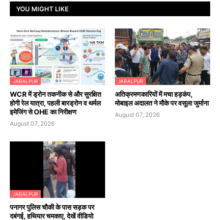
YOU MIGHT LIKE
JABALPUR
JABALPUR
WCR में ड्रोन तकनीक से और सुरक्षित
अतिक्रमणकारियों में मचा हड़कंप,
होगी रेल यात्रा, पहली बारड्रोन व थर्मल
मोबाइल अदालत ने मौके पर वसूला जुर्माना
इमेजिंग से OHE का निरीक्षण
August 07, 2026
August 07, 2026
JABALPUR
पनागर पुलिस चौकी के पास सड़क पर
दबंगई, हथियार चमकाए, देखें वीडियो