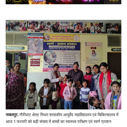
जबलपुर.
गौरीघाट क्षेत्र स्थित शासकीय आयुर्वेद महाविद्यालय एवं चिकित्सालय में
आज 1 फरवरी को बड़ी संख्या में बच्चों का स्वास्थ्य परीक्षण एवं स्वर्ण प्राशन