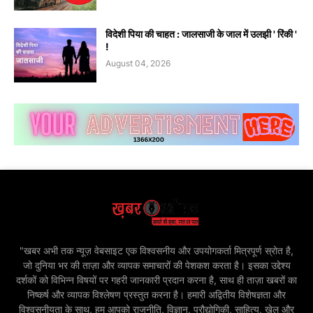
विदेशी पिया की चाहत : जालसाजी के जाल में उलझी ' रिंकी '
!
August 04, 2026
"खबर अभी तक न्यूज़ वेबसाइट एक विश्वसनीय और उपयोगकर्ता मित्रपूर्ण स्रोत है,
जो दुनिया भर की ताज़ा और व्यापक समाचारों की पेशकश करता है। इसका उद्देश्य
दर्शकों को विभिन्न विषयों पर गहरी जानकारी प्रदान करना है, साथ ही ताज़ा खबरों का
निष्कर्ष और व्यापक विश्लेषण प्रस्तुत करना है। हमारी अद्वितीय विशेषज्ञता और
विश्वसनीयता के साथ, हम आपको राजनीति, विज्ञान, प्रौद्योगिकी, साहित्य, खेल और