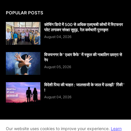
POPULAR POSTS
कोचिंग डिपो में 500 से अधिक एलएचबी कोचों में स्टिफऩर
प्लेट लगाकर संरक्षा सुदृढ़, रेल कर्मचारी पुरस्कृत
August 04, 2026
विजयनगर के ' एआर कैफे ' में स्कूल की नाबालिग छात्रा से
रेप
August 05, 2026
विदेशी पिया की चाहत : जालसाजी के जाल में उलझी ' रिंकी '
!
August 04, 2026
Our website uses cookies to improve your experience.
Home
About
contact-us
Disclaimer
Learn