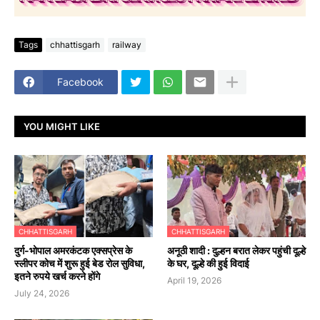
Tags
chhattisgarh
railway
Facebook
YOU MIGHT LIKE
CHHATTISGARH
CHHATTISGARH
दुर्ग-भोपाल अमरकंटक एक्सप्रेस के
अनूठी शादी : दुल्हन बरात लेकर पहुंची दूल्हे
स्लीपर कोच में शुरू हुई बेड रोल सुविधा,
के घर, दूल्हे की हुई विदाई
इतने रुपये खर्च करने होंगे
April 19, 2026
July 24, 2026