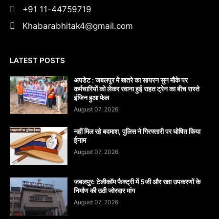
+91 11-44759719
Khabarabhitak4@gmail.com
LATEST POSTS
अपडेट : जबलपुर में खतरे का सायरन सुन मौके पर
कर्मचारियों को लेकर रवाना हुई राहत ट्रेन का बीच रास्ते
इंजिन हुआ फेल
August 07, 2026
नहीं मिल रहे बदमाश, पुलिस ने गिरफ्तारी पर घोषित किया
ईनाम
August 07, 2026
जबलपुर: टेलीकॉम फैक्ट्री में 5जी और रक्षा उपकरणों के
निर्माण की उठी जोरदार मांग
August 07, 2026