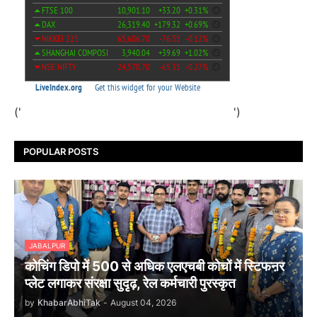
('
')
POPULAR POSTS
JABALPUR
कोचिंग डिपो में 500 से अधिक एलएचबी कोचों में स्टिफऩर
प्लेट लगाकर संरक्षा सुदृढ़, रेल कर्मचारी पुरस्कृत
by
KhabarAbhiTak
-
August 04, 2026