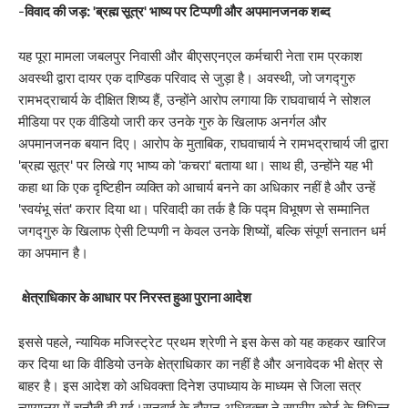
-​
विवाद की जड़: 'ब्रह्म सूत्र' भाष्य पर टिप्पणी और अपमानजनक शब्द
​यह पूरा मामला जबलपुर निवासी और बीएसएनएल कर्मचारी नेता राम प्रकाश
अवस्थी द्वारा दायर एक दाण्डिक परिवाद से जुड़ा है। अवस्थी, जो जगद्गुरु
रामभद्राचार्य के दीक्षित शिष्य हैं, उन्होंने आरोप लगाया कि राघवाचार्य ने सोशल
मीडिया पर एक वीडियो जारी कर उनके गुरु के खिलाफ अनर्गल और
अपमानजनक बयान दिए। आरोप के मुताबिक, राघवाचार्य ने रामभद्राचार्य जी द्वारा
'ब्रह्म सूत्र' पर लिखे गए भाष्य को 'कचरा' बताया था। साथ ही, उन्होंने यह भी
कहा था कि एक दृष्टिहीन व्यक्ति को आचार्य बनने का अधिकार नहीं है और उन्हें
'स्वयंभू संत' करार दिया था। परिवादी का तर्क है कि पद्म विभूषण से सम्मानित
जगद्गुरु के खिलाफ ऐसी टिप्पणी न केवल उनके शिष्यों, बल्कि संपूर्ण सनातन धर्म
का अपमान है।
क्षेत्राधिकार के आधार पर निरस्त हुआ पुराना आदेश
​इससे पहले, न्यायिक मजिस्ट्रेट प्रथम श्रेणी ने इस केस को यह कहकर खारिज
कर दिया था कि वीडियो उनके क्षेत्राधिकार का नहीं है और अनावेदक भी क्षेत्र से
बाहर है। इस आदेश को अधिवक्ता दिनेश उपाध्याय के माध्यम से जिला सत्र
न्यायालय में चुनौती दी गई।सुनवाई के दौरान अधिवक्ता ने सुप्रीम कोर्ट के विभिन्न